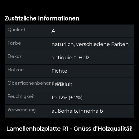
Zusätzliche Informationen
Qualität
A
Farbe
natürlich, verschiedene Farben
Dekor
antiquiert, Holz
Holzart
Fichte
Oberflächenbehandlung
rindeluit
Feuchtigkeit
10-12% (± 2%)
Verwendung
außerhalb, innerhalb
Lamellenholzplatte R1 - Gnüss d’Holzqualitäi!