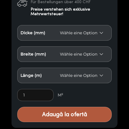
Für Bestellungen über 400 CHF
Preise verstehen sich exklusive
Mehrwertsteuer!
Dicke (mm)
Breite (mm)
Länge (m)
Lamellenholzplatte R1 quantity
M²
Adaugă la ofertă