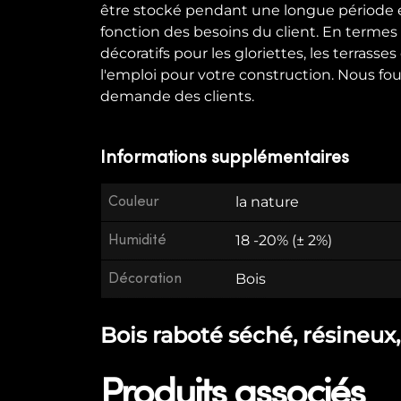
être stocké pendant une longue période et
fonction des besoins du client. En termes 
décoratifs pour les gloriettes, les terrasse
l'emploi pour votre construction. Nous fo
demande des clients.
Informations supplémentaires
Couleur
la nature
Humidité
18 -20% (± 2%)
Décoration
Bois
Bois raboté séché, résineux, 
Produits associés