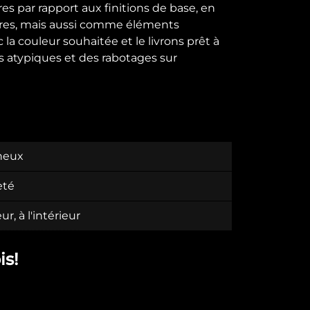
s par rapport aux finitions de base, en
lôtures, mais aussi comme éléments
 la couleur souhaitée et le livrons prêt à
s atypiques et des rabotages sur
ineux
eté
eur, à l'intérieur
is!