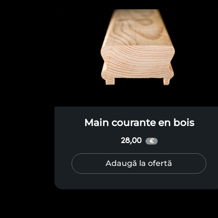
Main courante en bois
28,00
€
Adaugă la ofertă