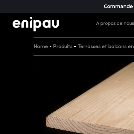
Commande mi
A propos de nous
-
-
Home
Produits
Terrasses et balcons en