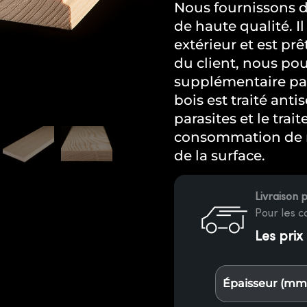
Nous fournissons d
de haute qualité. I
extérieur et est prê
du client, nous pou
supplémentaire par 
bois est traité ant
parasites et le tra
consommation de m
de la surface.
Livraison 
Pour les 
Les prix
Épaisseur (mm