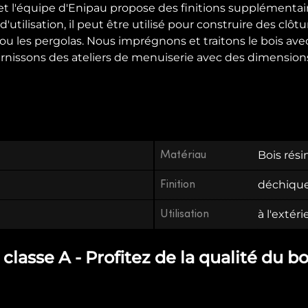
 l'équipe d'Enipau propose des finitions supplémentaire
d'utilisation, il peut être utilisé pour construire des c
s ou les pergolas. Nous imprégnons et traitons le bois avec
urnissons des ateliers de menuiserie avec des dimension
Matériau
Bois rés
Finition
déchiqu
Utilisation
à l'extéri
classe A - Profitez de la qualité du bo