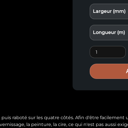
Largeur (mm)
Longueur (m)
Bois raboté séch
puis raboté sur les quatre côtés. Afin d'être facilement ut
rnissage, la peinture, la cire, ce qui n'est pas aussi exigean