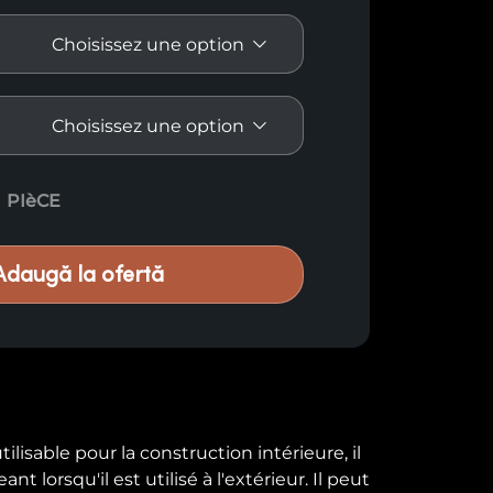
é, résineux, classe A quantity
PIèCE
Adaugă la ofertă
ilisable pour la construction intérieure, il
t lorsqu'il est utilisé à l'extérieur. Il peut