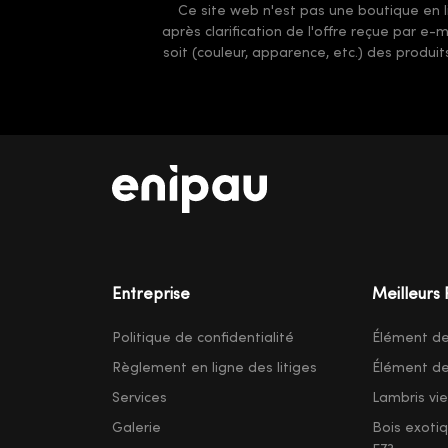
Ce site web n'est pas une boutique en li
après clarification de l'offre reçue par e
soit (couleur, apparence, etc.) des produi
Entreprise
Meilleurs 
Politique de confidentialité
Élément d
Règlement en ligne des litiges
Élément d
Services
Lambris vieil
Galerie
Bois exoti