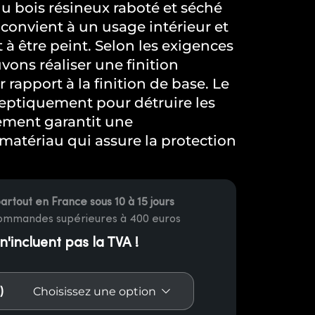
u bois résineux raboté et séché
l convient à un usage intérieur et
t à être peint. Selon les exigences
vons réaliser une finition
rapport à la finition de base. Le
iseptiquement pour détruire les
itement garantit une
atériau qui assure la protection
partout en France sous 10 à 15 jours
commandes supérieures à 400 euros
 n'incluent pas la TVA !
)