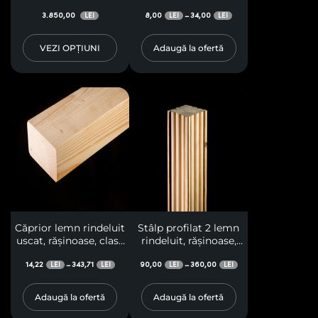
(stratificat)
rășinoase, clasa A
3.850,00
8,00
34,00
–
LEI
LEI
LEI
VEZI OPȚIUNI
Adaugă la ofertă
Căprior lemn rindeluit
Stâlp profilat 2 lemn
uscat, rășinoase, clasa
rindeluit, rășinoase,
A
clasa A, cu fețe
14,22
343,71
laterale în trei curburi
90,00
360,00
–
–
LEI
LEI
LEI
LEI
profilate, pentru
terase, pergole,
Adaugă la ofertă
Adaugă la ofertă
foișoare, baldachine