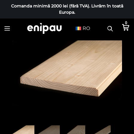
Comanda minimă 2000 lei (fără TVA). Livrăm în toată
Europa.
0
RO