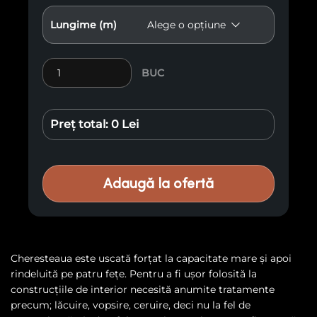
Lungime (m)
Cantitate Cherestea rindeluită uscată, lemn rășinoase,
BUC
Preț total:
0 Lei
Adaugă la ofertă
Cheresteaua este uscată forțat la capacitate mare și apoi
rindeluită pe patru fețe. Pentru a fi ușor folosită la
construcțiile de interior necesită anumite tratamente
precum; lăcuire, vopsire, ceruire, deci nu la fel de