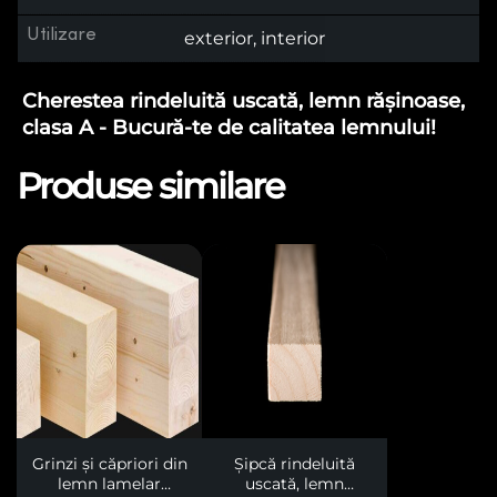
Utilizare
exterior, interior
Cherestea rindeluită uscată, lemn rășinoase,
clasa A - Bucură-te de calitatea lemnului!
Produse similare
Grinzi și căpriori din
Șipcă rindeluită
lemn lamelar
uscată, lemn