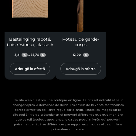
Bastainging raboté,
Poteau de garde-
bois résineux, classe A
corps
8,21
33,74
12,00
–
€
€
€
Adaugă la ofertă
Adaugă la ofertă
Ce site web n'est pas une boutique en ligne. Le prix est indicatif et peut
changer après la demande de devis. Les détails de la vente sont finalisés
après clarification de l'offre reçue par e-mail. Toutes les images sur le
site sont à titre de présentation et peuvent différer de quelque manière
que ce soit (couleur, apparence, etc.) des produits livrés, qui peuvent
présenter de légères différences par rapport aux images et descriptions
présentées sur le site.