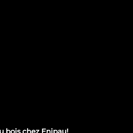
du bois chez Enipau!