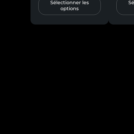
Sélectionner les
Sé
options