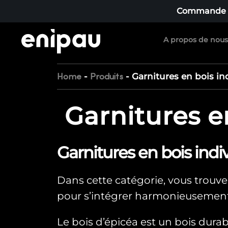
Commande mi
A propos de nous
-
-
Garnitures en bois in
Home
Produits
Garnitures e
Garnitures en bois indiv
Dans cette catégorie, vous trouve
pour s’intégrer harmonieusement à 
Le bois d’épicéa est un bois durable