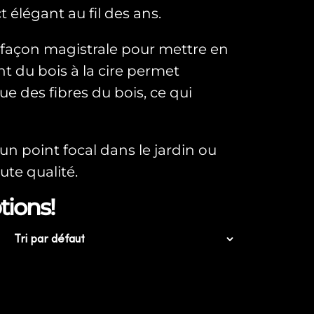
élégant au fil des ans.
 façon magistrale pour mettre en
nt du bois à la cire permet
e des fibres du bois, ce qui
n point focal dans le jardin ou
ute qualité.
tions!