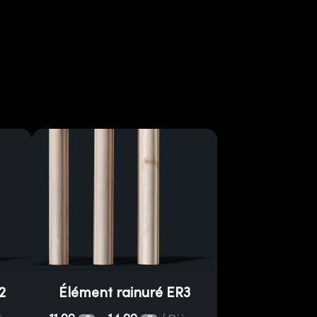
2
Élément rainuré ER3