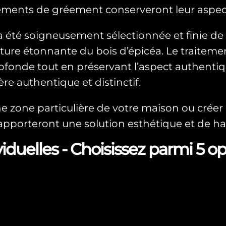
éments de gréement conserveront leur aspect 
a été soigneusement sélectionnée et finie de
exture étonnante du bois d’épicéa. Le traiteme
ofonde tout en préservant l’aspect authentiqu
re authentique et distinctif.
 zone particulière de votre maison ou créer u
 apporteront une solution esthétique et de ha
iduelles - Choisissez parmi 5 op