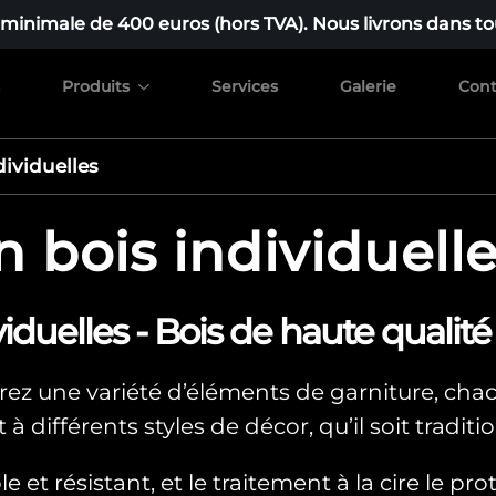
nimale de 400 euros (hors TVA). Nous livrons dans tou
Produits
Services
Galerie
Cont
dividuelles
n bois individuell
iduelles - Bois de haute qualité
rez une variété d’éléments de garniture, cha
différents styles de décor, qu’il soit tradit
 et résistant, et le traitement à la cire le pro