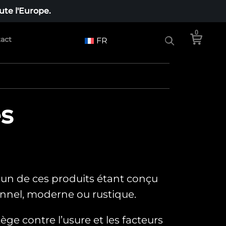
te l'Europe.
0
act
FR
es
cun de ces produits étant conçu
ionnel, moderne ou rustique.
tège contre l’usure et les facteurs