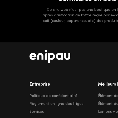
Ce site web n'est pas une boutique en li
après clarification de l'offre reçue par e
soit (couleur, apparence, etc.) des produi
Entreprise
Meilleurs 
Politique de confidentialité
Élément d
Règlement en ligne des litiges
Élément d
Services
Lambris vieil