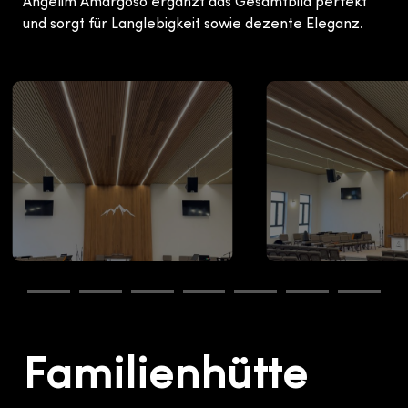
Angelim Amargoso ergänzt das Gesamtbild perfekt
und sorgt für Langlebigkeit sowie dezente Eleganz.
Familienhütte