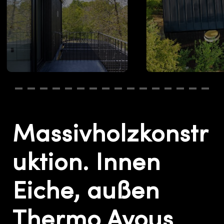
Massivholzkonstr
uktion. Innen
Eiche, außen
Thermo Ayous