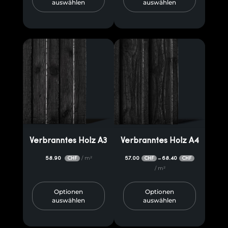
auswählen
auswählen
Verbranntes Holz A3
Verbranntes Holz A4
58.90
/ m²
57.00
68.40
–
CHF
CHF
CHF
/ m²
Optionen
Optionen
auswählen
auswählen