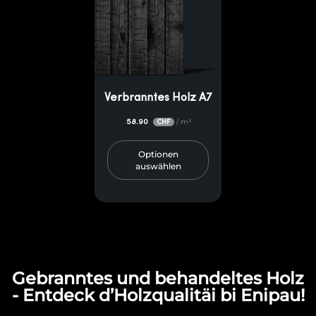
Verbranntes Holz A7
58.90
/ m²
CHF
Optionen
auswählen
Gebranntes und behandeltes Holz
- Entdeck d’Holzqualitäi bi Enipau!