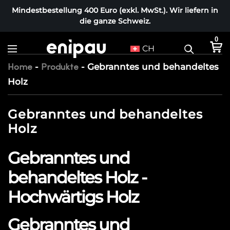
Mindestbestellung 400 Euro (exkl. MwSt.). Wir liefern in
die ganze Schweiz.
0
CH
-
-
Gebranntes und behandeltes
Home
Produkte
Holz
Gebranntes und behandeltes
Holz
Gebranntes und
behandeltes Holz -
Hochwärtigs Holz
Gebranntes und