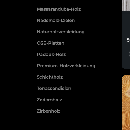
Massaranduba-Holz
Nadelholz-Dielen
Naturholzverkleidung
5
OSB-Platten
Padouk-Holz
Premium-Holzverkleidung
Schichtholz
Terrassendielen
Zedernholz
Zirbenholz