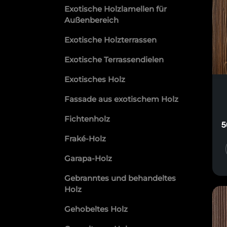
Exotische Holzlamellen für
Außenbereich
Exotische Holzterrassen
Exotische Terrassendielen
Exotisches Holz
Fassade aus exotischem Holz
Fichtenholz
5
Fraké-Holz
Garapa-Holz
Gebranntes und behandeltes
Holz
Gehobeltes Holz