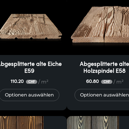
bgesplitterte alte Eiche
Abgesplitterte alt
E59
Holzspindel E58
/ m²
/ m²
110.20
60.80
CHF
CHF
Optionen auswählen
Optionen auswählen