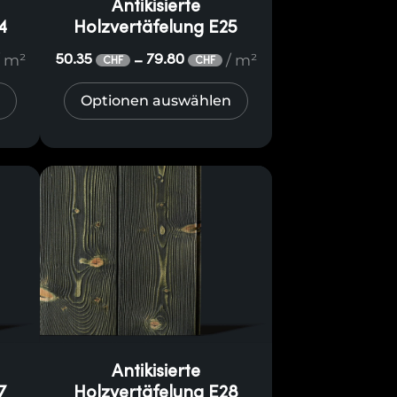
Antikisierte
4
Holzvertäfelung E25
/ m²
/ m²
50.35
79.80
–
CHF
CHF
Optionen auswählen
Antikisierte
7
Holzvertäfelung E28