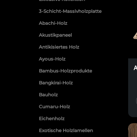
3-Schicht-Massivholzplatte
Abachi-Holz
Akustikpaneel
Antikisiertes Holz
Ayous-Holz
A
Bambus-Holzprodukte
Bangkirai-Holz
Bauholz
Cumaru-Holz
Eichenholz
Exotische Holzlamellen