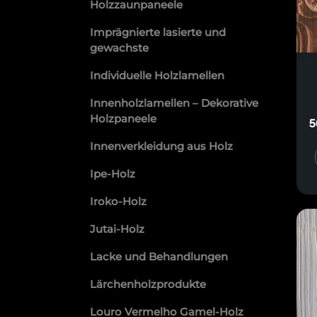
Holzzaunpaneele
Imprägnierte lasierte und
gewachste
Individuelle Holzlamellen
Innenholzlamellen – Dekorative
Holzpaneele
5
Innenverkleidung aus Holz
Ipe-Holz
Iroko-Holz
Jutai-Holz
Lacke und Behandlungen
Lärchenholzprodukte
Louro Vermelho Gamel-Holz