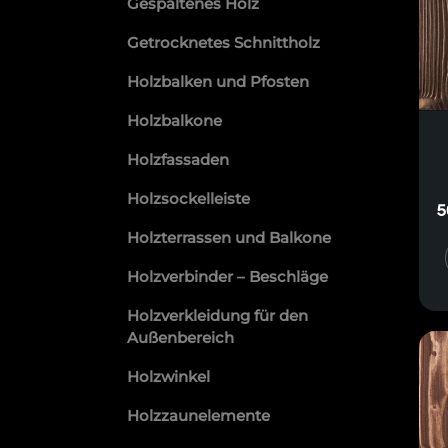
Gespaltenes Holz
Getrocknetes Schnittholz
Holzbalken und Pfosten
Holzbalkone
Holzfassaden
Holzsockelleiste
5
Holzterrassen und Balkone
Holzverbinder – Beschläge
Holzverkleidung für den
Außenbereich
Holzwinkel
Holzzaunelemente