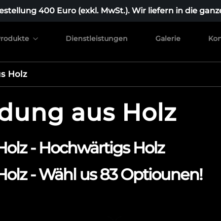
stellung 400 Euro (exkl. MwSt.). Wir liefern in die ganz
rodukte
Dienstleistungen
Galerie
Kon
s Holz
idung aus Holz
olz - Hochwärtigs Holz
olz - Wähl us 83 Optiounen!