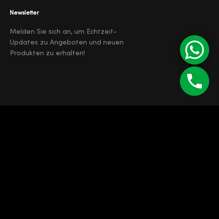
Newsletter
Melden Sie sich an, um Echtzeit-
Updates zu Angeboten und neuen
Produkten zu erhalten!
©
Enipau SRL
RO 7165103
J12/4373/1994