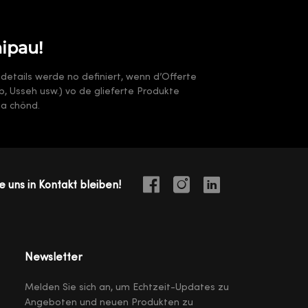
nipau!
sdetails werde no definiert, wenn d’Offerte
arb, Usseh usw.) vo de glieferte Produkte
ha chönd.
e uns in Kontakt bleiben!
Newsletter
Melden Sie sich an, um Echtzeit-Updates zu
Angeboten und neuen Produkten zu