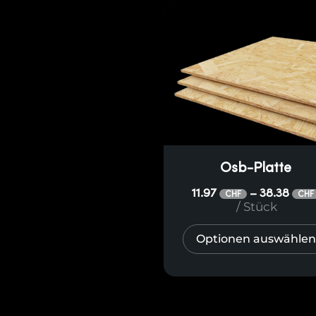
Osb-Platte
11.97
38.38
–
CHF
CHF
/ Stück
Optionen auswählen