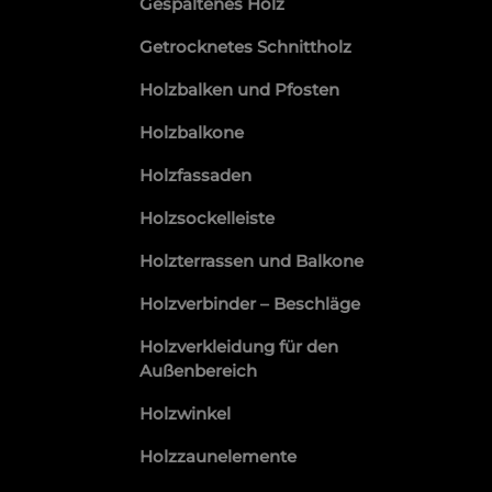
Gespaltenes Holz
Getrocknetes Schnittholz
Holzbalken und Pfosten
Holzbalkone
Holzfassaden
Holzsockelleiste
Holzterrassen und Balkone
Holzverbinder – Beschläge
Holzverkleidung für den
Außenbereich
Holzwinkel
Holzzaunelemente