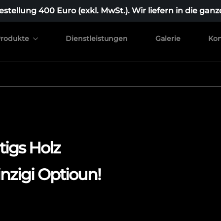
stellung 400 Euro (exkl. MwSt.). Wir liefern in die ganz
rodukte
Dienstleistungen
Galerie
Kon
igs Holz
nzigi Optioun!