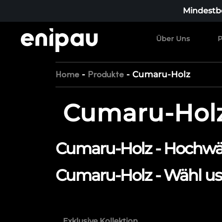
Mindestbe
Über Uns
P
-
-
Cumaru-Holz
Home
Produkte
Cumaru-Hol
Cumaru-Holz - Hochwär
Cumaru-Holz - Wähl us
Exklusive Kollektion