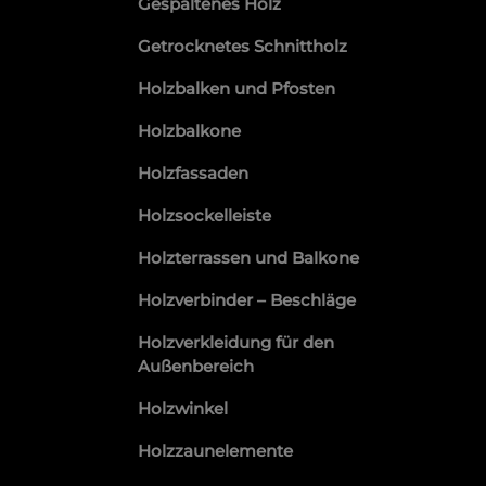
Gespaltenes Holz
Getrocknetes Schnittholz
Holzbalken und Pfosten
Holzbalkone
Holzfassaden
Holzsockelleiste
Holzterrassen und Balkone
Holzverbinder – Beschläge
Holzverkleidung für den
Außenbereich
Holzwinkel
Holzzaunelemente