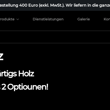
stellung 400 Euro (exkl. MwSt.). Wir liefern in die ganz
rodukte
Dienstleistungen
Galerie
Kon
z
tigs Holz
 2 Optiounen!