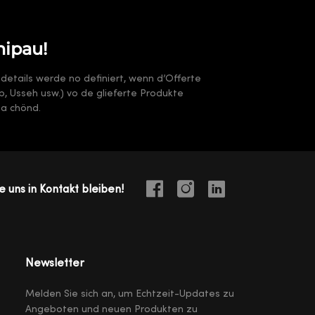
nipau!
sdetails werde no definiert, wenn d’Offerte
arb, Usseh usw.) vo de glieferte Produkte
ha chönd.
e uns in Kontakt bleiben!
Newsletter
Melden Sie sich an, um Echtzeit-Updates zu
Angeboten und neuen Produkten zu