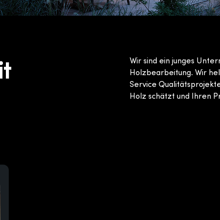
Wir sind ein junges Unte
it
Holzbearbeitung. Wir he
Service Qualitätsprojekt
Holz schätzt und Ihren P