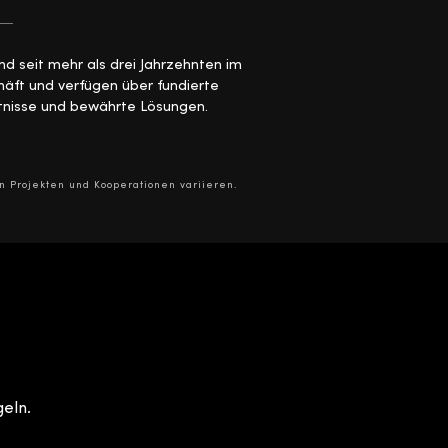
ind seit mehr als drei Jahrzehnten im
äft und verfügen über fundierte
nisse und bewährte Lösungen.
n Projekten und Kooperationen variieren.
geln.