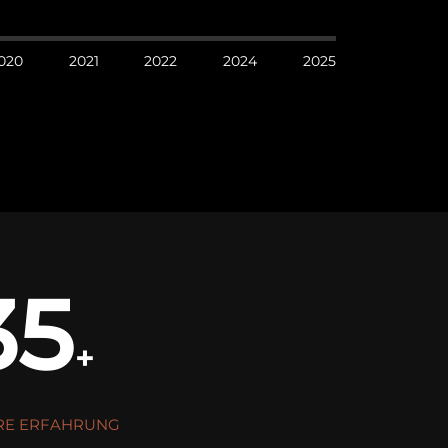
020
2021
2022
2024
2025
35
+
RE ERFAHRUNG