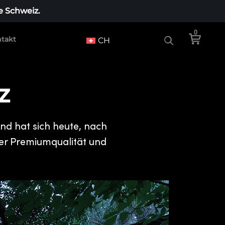
e Schweiz.
0
takt
CH
z
nd hat sich heute, nach
 der Premiumqualität und