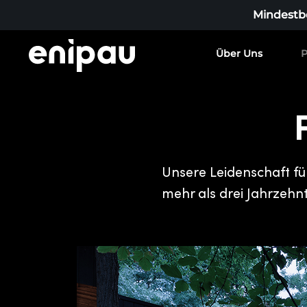
Mindestbe
Über Uns
P
Unsere Leidenschaft fü
mehr als drei Jahrzehnt