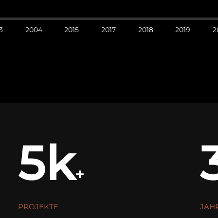
3
2004
2015
2017
2018
2019
2
5k
+
PROJEKTE
JAH