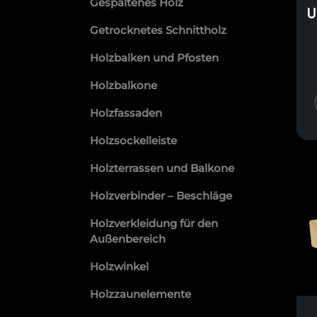
Gespaltenes Holz
U
Getrocknetes Schnittholz
Holzbalken und Pfosten
Holzbalkone
Holzfassaden
Holzsockelleiste
Holzterrassen und Balkone
Holzverbinder – Beschläge
Holzverkleidung für den
Außenbereich
Holzwinkel
Holzzaunelemente