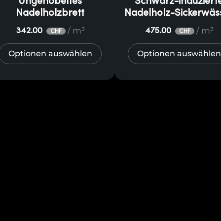
Ungehobeltes
Schwarz-induziert
Nadelholzbrett
Nadelholz-Sickerwäs
/ m³
/ m³
342.00
475.00
CHF
CHF
Optionen auswählen
Optionen auswählen