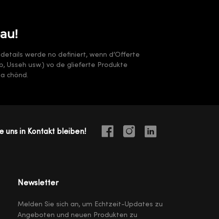
au!
sdetails werde no definiert, wenn d’Offerte
arb, Usseh usw.) vo de glieferte Produkte
ha chönd.
e uns in Kontakt bleiben!
Newsletter
Melden Sie sich an, um Echtzeit-Updates zu
Angeboten und neuen Produkten zu