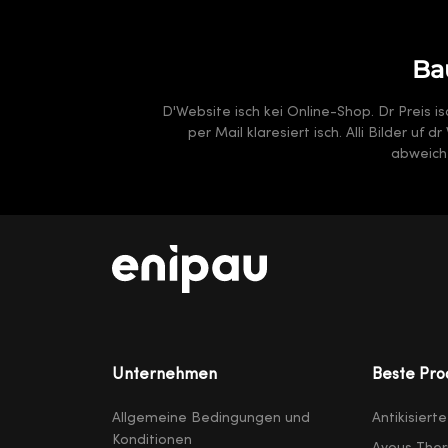
Ba
D'Website isch kei Online-Shop. Dr Preis i
per Mail klaresiert isch. Alli Bilder uf
abweiche
Unternehmen
Beste Pro
Allgemeine Bedingungen und
Antikisiert
Konditionen