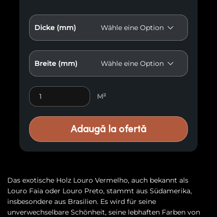
Dicke (mm)
Breite (mm)
Exotisches Holz Louro Vermelho Gamel EP5 quantity
M²
Adaugă la ofertă
Das exotische Holz Louro Vermelho, auch bekannt als
Louro Faia oder Louro Preto, stammt aus Südamerika,
insbesondere aus Brasilien. Es wird für seine
unverwechselbare Schönheit, seine lebhaften Farben von