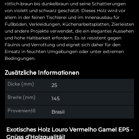
rötlich-braun bis dunkelbraun und seine Schattierungen
von violett und schwarz geschätzt. Dieses Holz wird vor
allem in der feinen Tischlerei und im Innenausbau für
Fußböden, Verkleidungen, Küchenarbeitsplatten, Zierleisten
und andere Projekte verwendet, die ein elegantes Aussehen
und hohe Haltbarkeit erfordern. Es ist resistent gegen
Fäulnis und Verrottung und eignet sich daher für den
Einsatz in feuchten Umgebungen oder unter extremen
Bedingungen.
Zusätzliche Informationen
Dicke (mm)
25
Breite (mm)
145
Proveniență
Brasil
Exotisches Holz Louro Vermelho Gamel EP5 -
Gnüss d’Holzqualitäi!