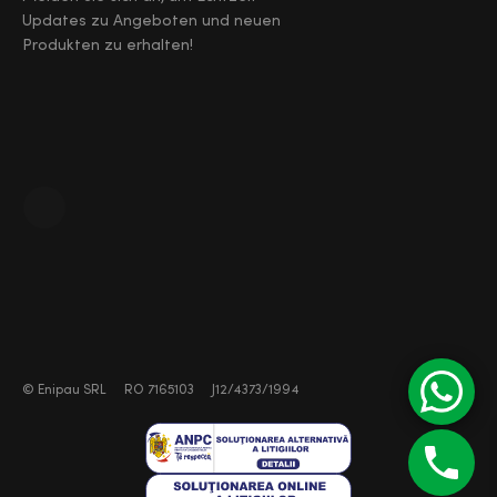
Updates zu Angeboten und neuen
Produkten zu erhalten!
©
Enipau SRL
RO 7165103
J12/4373/1994