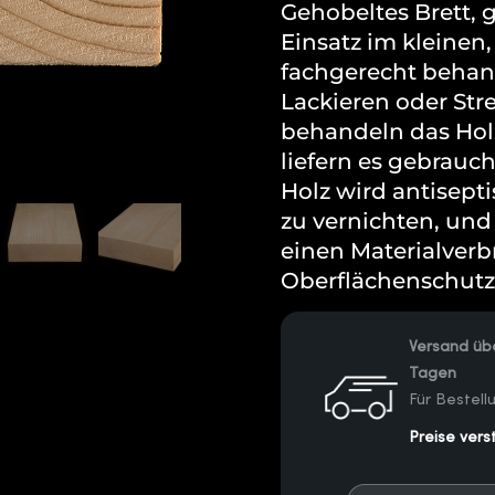
Gehobeltes Brett, 
Einsatz im kleinen
fachgerecht behan
Lackieren oder Str
behandeln das Hol
liefern es gebrauch
Holz wird antisept
zu vernichten, und
einen Materialverb
Oberflächenschutz 
Versand übe
Tagen
Für Bestel
Preise vers