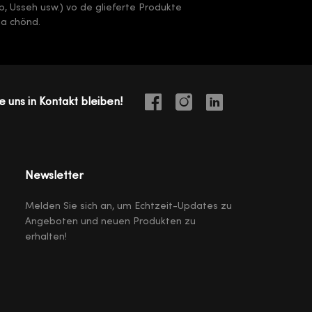
arb, Usseh usw.) vo de glieferte Produkte
ha chönd.
e uns in Kontakt bleiben!
Newsletter
Melden Sie sich an, um Echtzeit-Updates zu
Angeboten und neuen Produkten zu
erhalten!