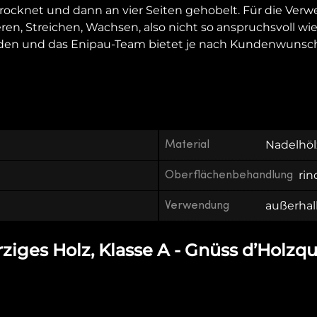
rocknet und dann an vier Seiten gehobelt. Für die Ve
eren, Streichen, Wachsen, also nicht so anspruchsvoll w
rden und das Enipau-Team bietet je nach Kundenwunsch
Material
Nadelhöl
Oberflächenbehandlung
rin
Verwendung
außerhal
iges Holz, Klasse A - Gnüss d’Holzqua