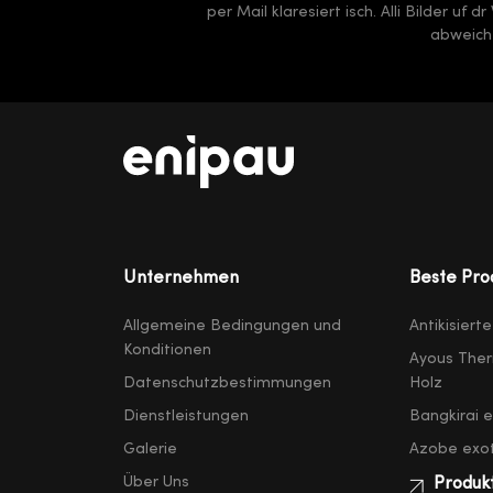
per Mail klaresiert isch. Alli Bilder uf
abweiche
Unternehmen
Beste Pro
Allgemeine Bedingungen und
Antikisiert
Konditionen
Ayous Ther
Datenschutzbestimmungen
Holz
Dienstleistungen
Bangkirai 
Galerie
Azobe exot
Über Uns
Produk