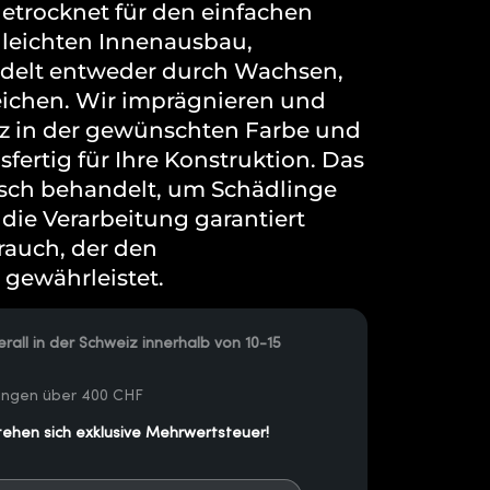
getrocknet für den einfachen
, leichten Innenausbau,
delt entweder durch Wachsen,
eichen. Wir imprägnieren und
z in der gewünschten Farbe und
sfertig für Ihre Konstruktion. Das
isch behandelt, um Schädlinge
 die Verarbeitung garantiert
rauch, der den
gewährleistet.
rall in der Schweiz innerhalb von 10-15
lungen über 400 CHF
tehen sich exklusive Mehrwertsteuer!