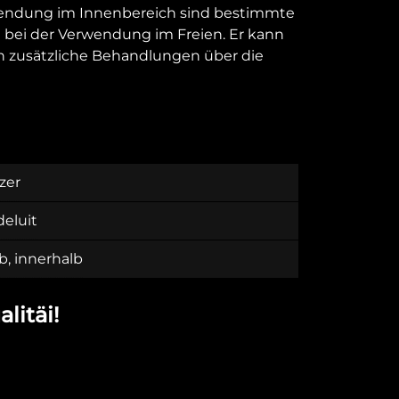
rwendung im Innenbereich sind bestimmte
ie bei der Verwendung im Freien. Er kann
 zusätzliche Behandlungen über die
zer
deluit
b, innerhalb
litäi!