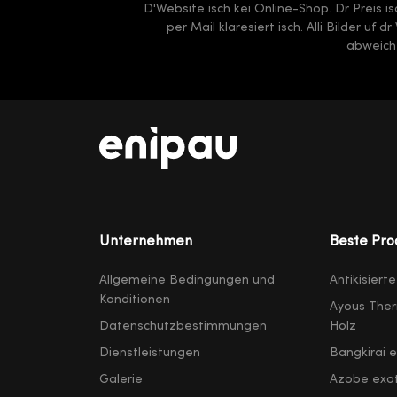
D'Website isch kei Online-Shop. Dr Preis i
per Mail klaresiert isch. Alli Bilder uf
abweiche
Unternehmen
Beste Pro
Allgemeine Bedingungen und
Antikisiert
Konditionen
Ayous Ther
Datenschutzbestimmungen
Holz
Dienstleistungen
Bangkirai 
Galerie
Azobe exot