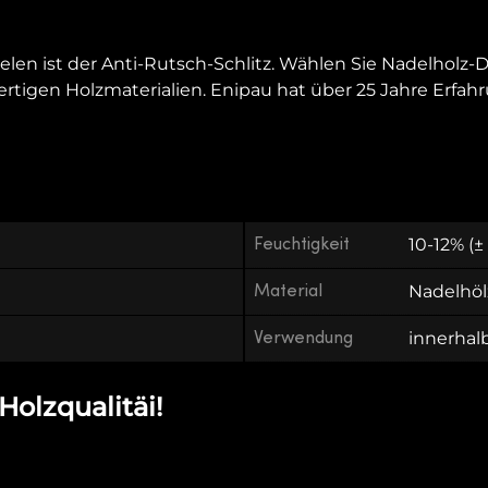
elen ist der Anti-Rutsch-Schlitz. Wählen Sie Nadelholz-
tigen Holzmaterialien. Enipau hat über 25 Jahre Erfahru
Feuchtigkeit
10-12% (±
Material
Nadelhöl
Verwendung
innerhal
Holzqualitäi!