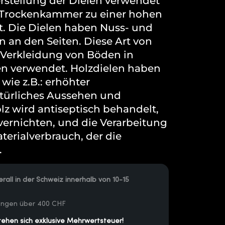
Herstellung der Dielen verwendet
r Trockenkammer zu einer hohen
t. Die Dielen haben Nuss- und
 an den Seiten. Diese Art von
e Verkleidung von Böden in
n verwendet. Holzdielen haben
 wie z.B.: erhöhter
türliches Aussehen und
lz wird antiseptisch behandelt,
ernichten, und die Verarbeitung
terialverbrauch, der die
.
rall in der Schweiz innerhalb von 10-15
lungen über 400 CHF
tehen sich exklusive Mehrwertsteuer!