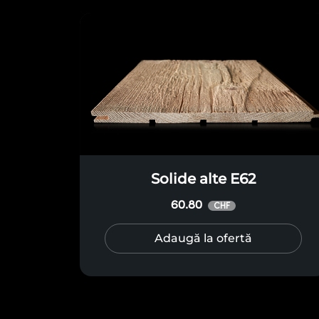
Solide alte E62
60.80
CHF
Adaugă la ofertă