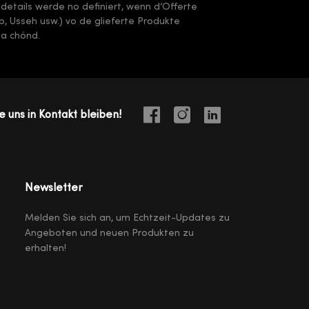
sdetails werde no definiert, wenn d’Offerte
arb, Usseh usw.) vo de glieferte Produkte
ha chönd.
e uns in Kontakt bleiben!
Newsletter
Melden Sie sich an, um Echtzeit-Updates zu
Angeboten und neuen Produkten zu
erhalten!