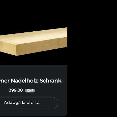
ener Nadelholz-Schrank
399.00
CHF
Adaugă la ofertă