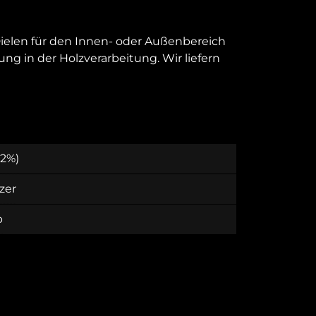
Dielen für den Innen- oder Außenbereich
ng in der Holzverarbeitung. Wir liefern
 2%)
zer
b