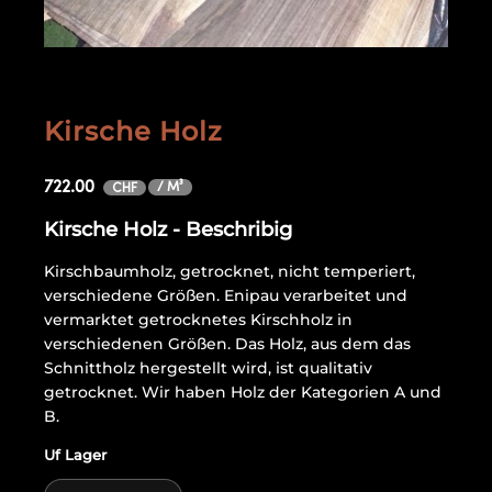
Kirsche Holz
722.00
/ M³
CHF
Kirsche Holz - Beschribig
Kirschbaumholz, getrocknet, nicht temperiert,
verschiedene Größen. Enipau verarbeitet und
vermarktet getrocknetes Kirschholz in
verschiedenen Größen. Das Holz, aus dem das
Schnittholz hergestellt wird, ist qualitativ
getrocknet. Wir haben Holz der Kategorien A und
B.
Uf Lager
Kirsche Holz quantity