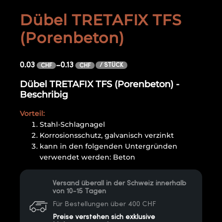
Dübel TRETAFIX TFS
(Porenbeton)
0.03
–
0.13
/ STÜCK
CHF
CHF
Dübel TRETAFIX TFS (Porenbeton) -
Beschribig
Vorteil:
Stahl-Schlagnagel
Korrosionsschutz, galvanisch verzinkt
kann in den folgenden Untergründen
verwendet werden: Beton
Versand überall in der Schweiz innerhalb
von 10-15 Tagen
Für Bestellungen über 400 CHF
Preise verstehen sich exklusive