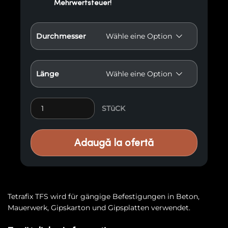
Mehrwertsteuer!
Durchmesser
Länge
Dübel TRETAFIX TFS (Porenbeton) quantity
STüCK
Adaugă la ofertă
Tetrafix TFS wird für gängige Befestigungen in Beton,
Mauerwerk, Gipskarton und Gipsplatten verwendet.