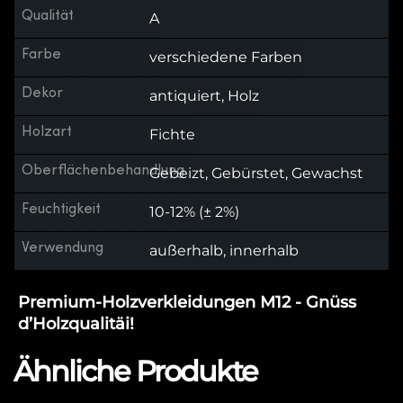
Qualität
A
Farbe
verschiedene Farben
Dekor
antiquiert, Holz
Holzart
Fichte
Oberflächenbehandlung
Gebeizt, Gebürstet, Gewachst
Feuchtigkeit
10-12% (± 2%)
Verwendung
außerhalb, innerhalb
Premium-Holzverkleidungen M12 - Gnüss
d’Holzqualitäi!
Ähnliche Produkte