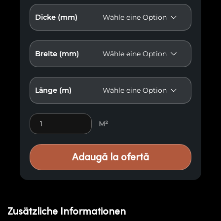
Dicke (mm)
Breite (mm)
Länge (m)
Premium-Holzverkleidungen M12 quantity
M²
Adaugă la ofertă
Zusätzliche Informationen