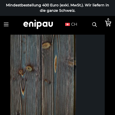
Mindestbestellung 400 Euro (exkl. MwSt.). Wir liefern in
die ganze Schweiz.
0
CH