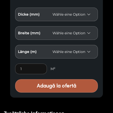
Dicke (mm)
Breite (mm)
Länge (m)
Premium-Holzverkleidungen M13 quantity
M²
Adaugă la ofertă