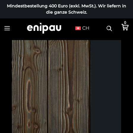
Mindestbestellung 400 Euro (exkl. MwSt.). Wir liefern in
die ganze Schweiz.
0
CH