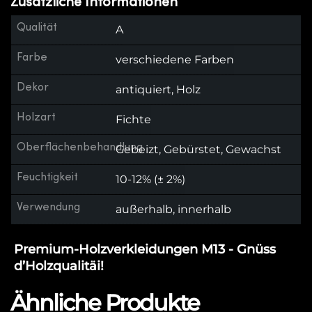
Zusätzliche Informationen
Qualität
A
Farbe
verschiedene Farben
Dekor
antiquiert, Holz
Holzart
Fichte
Oberflächenbehandlung
Gebeizt, Gebürstet, Gewachst
Feuchtigkeit
10-12% (± 2%)
Verwendung
außerhalb, innerhalb
Premium-Holzverkleidungen M13 - Gnüss
d’Holzqualitäi!
Ähnliche Produkte