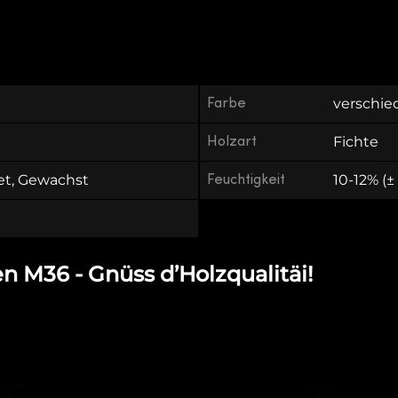
Farbe
verschie
Holzart
Fichte
et, Gewachst
Feuchtigkeit
10-12% (±
 M36 - Gnüss d’Holzqualitäi!