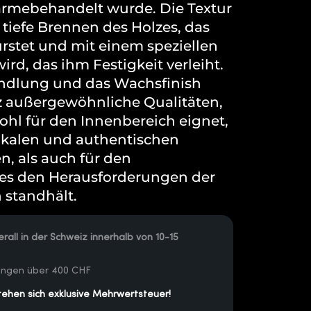
ärmebehandelt wurde. Die Textur
 tiefe Brennen des Holzes, das
rstet und mit einem speziellen
rd, das ihm Festigkeit verleiht.
dlung und das Wachsfinish
z außergewöhnliche Qualitäten,
wohl für den Innenbereich eignet,
ikalen und authentischen
n, als auch für den
es den Herausforderungen der
 standhält.
rall in der Schweiz innerhalb von 10-15
lungen über 400 CHF
tehen sich exklusive Mehrwertsteuer!