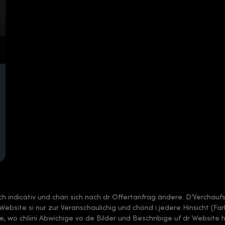
sch indicativ und chan sich nach dr Offertanfrag ändere. D’Verchauf
 dr Website si nur zur Veranschaulichig und chönd i jedere Hinsicht (F
, wo chliini Abwichige vo de Bilder und Beschribige uf dr Website 