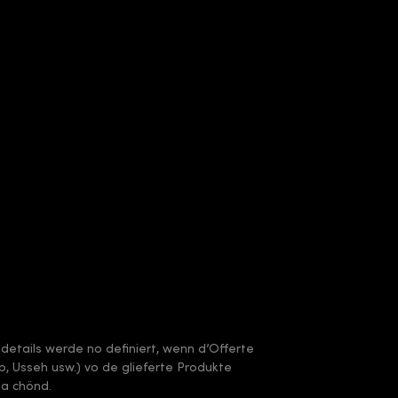
sdetails werde no definiert, wenn d’Offerte
arb, Usseh usw.) vo de glieferte Produkte
ha chönd.