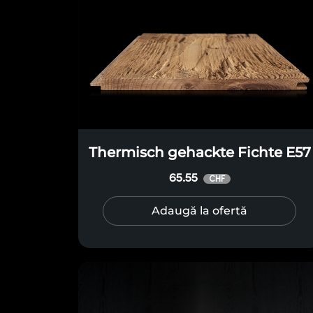
Thermisch gehackte Fichte E57
65.55
CHF
Adaugă la ofertă