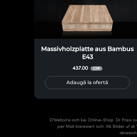
Massivholzplatte aus Bambus
E43
437.00
CHF
Adaugă la ofertă
D'Website isch kei Online-Shop. Dr Preis i
per Mail klaresiert isch. Alli Bilder uf
abweiche