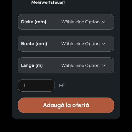
Mehrwertsteuer!
Dicke (mm)
Breite (mm)
Länge (m)
Verbranntes Holz A4 quantity
M²
Adaugă la ofertă