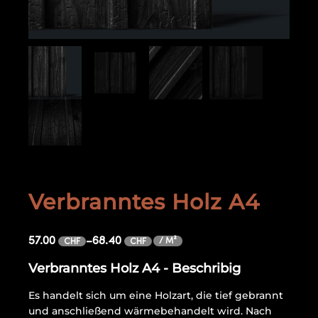
Verbranntes Holz A4
57.00
–
68.40
/ M²
CHF
CHF
Verbranntes Holz A4 - Beschribig
Es handelt sich um eine Holzart, die tief gebrannt
und anschließend wärmebehandelt wird. Nach