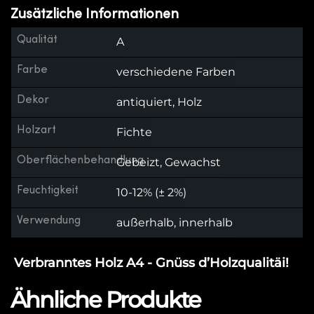
Zusätzliche Informationen
Qualität
A
Farbe
verschiedene Farben
Dekor
antiquiert, Holz
Holzart
Fichte
Oberflächenbehandlung
Gebeizt, Gewachst
Feuchtigkeit
10-12% (± 2%)
Verwendung
außerhalb, innerhalb
Verbranntes Holz A4 - Gnüss d’Holzqualitäi!
Ähnliche Produkte