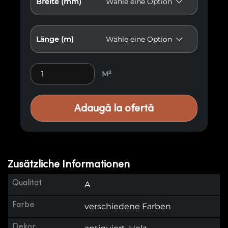
Breite (mm)
Länge (m)
Antikisierte Holzvertäfelung E34 quantity
M²
Adaugă la ofertă
Zusätzliche Informationen
Qualität
A
Farbe
verschiedene Farben
Dekor