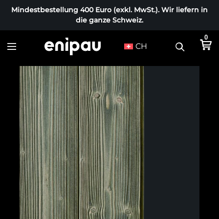
Mindestbestellung 400 Euro (exkl. MwSt.). Wir liefern in
die ganze Schweiz.
0
CH