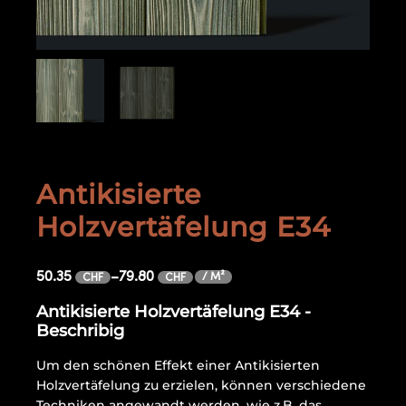
Antikisierte
Holzvertäfelung E34
50.35
–
79.80
/ M²
CHF
CHF
Antikisierte Holzvertäfelung E34 -
Beschribig
Um den schönen Effekt einer Antikisierten
Holzvertäfelung zu erzielen, können verschiedene
Techniken angewandt werden, wie z.B. das