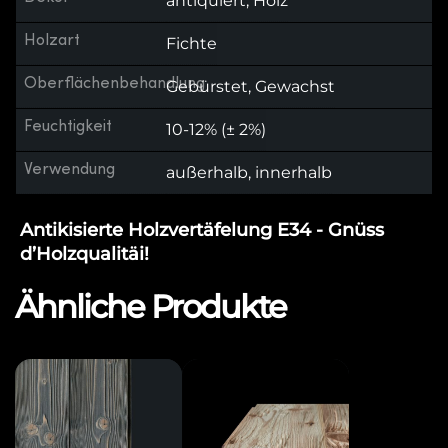
antiquiert, Holz
Holzart
Fichte
Oberflächenbehandlung
Gebürstet, Gewachst
Feuchtigkeit
10-12% (± 2%)
Verwendung
außerhalb, innerhalb
Antikisierte Holzvertäfelung E34 - Gnüss
d’Holzqualitäi!
Ähnliche Produkte