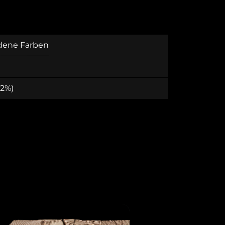
dene Farben
 2%)