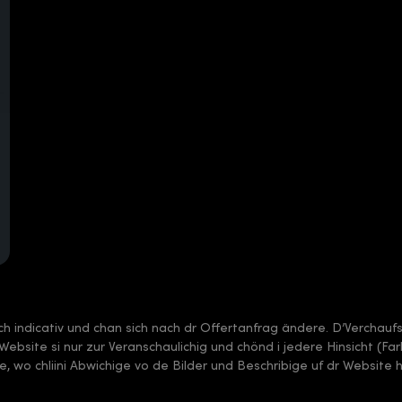
sch indicativ und chan sich nach dr Offertanfrag ändere. D’Verchauf
 dr Website si nur zur Veranschaulichig und chönd i jedere Hinsicht (F
, wo chliini Abwichige vo de Bilder und Beschribige uf dr Website 