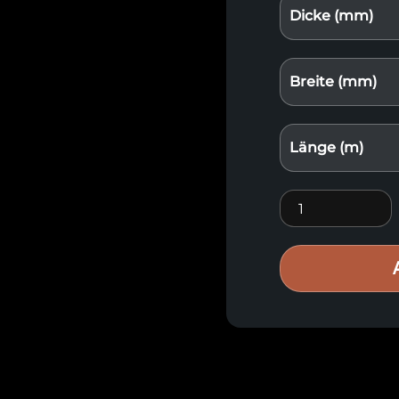
Dicke (mm)
Breite (mm)
Länge (m)
Antikisierte Hol