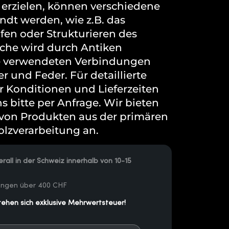
 erzielen, können verschiedene
dt werden, wie z.B. das
ifen oder Strukturieren des
äche wird durch Antiken
ie verwendeten Verbindungen
r und Feder. Für detaillierte
 Konditionen und Lieferzeiten
s bitte per Anfrage. Wir bieten
e von Produkten aus der primären
lzverarbeitung an.
rall in der Schweiz innerhalb von 10-15
lungen über 400 CHF
tehen sich exklusive Mehrwertsteuer!