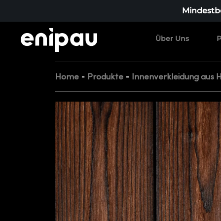
Mindestbe
Über Uns
P
-
-
Home
Produkte
Innenverkleidung aus 