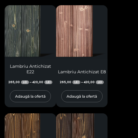
Lambriu Antichizat
E22
Lambriu Antichizat E8
265,00
420,00
265,00
420,00
–
–
LEI
LEI
LEI
LEI
Adaugă la ofertă
Adaugă la ofertă