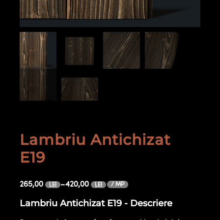
Lambriu Antichizat
E19
265,00
–
420,00
/ MP
LEI
LEI
Lambriu Antichizat E19 - Descriere