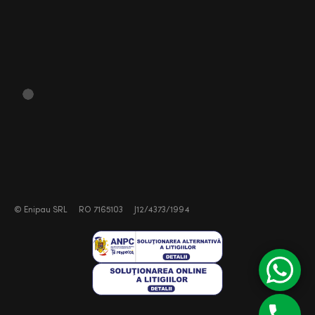
©
Enipau SRL
RO 7165103
J12/4373/1994