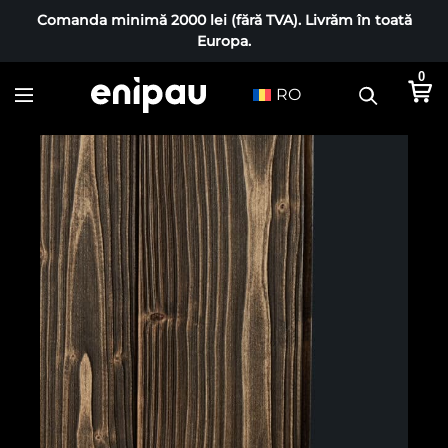
Comanda minimă 2000 lei (fără TVA). Livrăm în toată
Europa.
0
RO