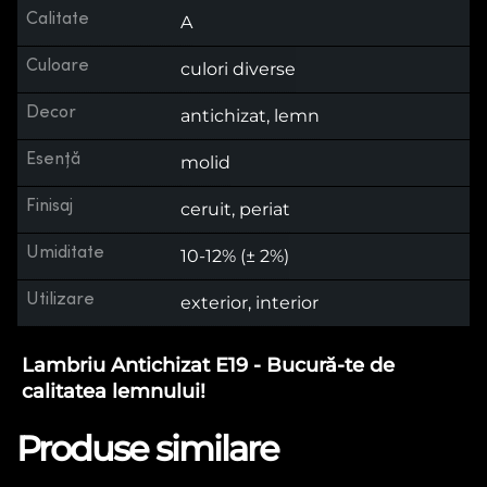
Calitate
A
Culoare
culori diverse
Decor
antichizat, lemn
Esență
molid
Finisaj
ceruit, periat
Umiditate
10-12% (± 2%)
Utilizare
exterior, interior
Lambriu Antichizat E19 - Bucură-te de
calitatea lemnului!
Produse similare