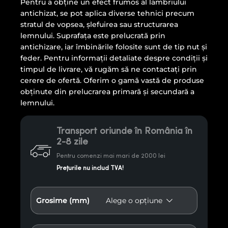
Pentru a obține un efect frumos al lambriului
antichizat, se pot aplica diverse tehnici precum
stratul de vopsea, șlefuirea sau structurarea
lemnului. Suprafața este prelucrată prin
antichizare, iar îmbinările folosite sunt de tip nut și
feder. Pentru informații detaliate despre condiții și
timpul de livrare, vă rugăm să ne contactați prin
cerere de ofertă. Oferim o gamă vastă de produse
obținute din prelucrarea primară și secundară a
lemnului.
Transport oriunde în România în
2-8 zile
Pentru comenzi mai mari de 2000 lei
Prețurile nu includ TVA!
Grosime (mm)