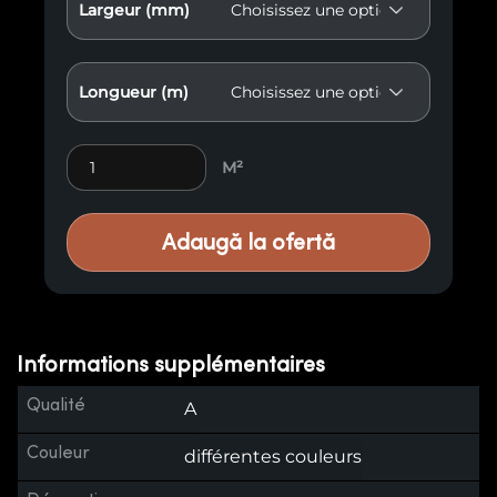
Largeur (mm)
Longueur (m)
Lambris vieilli E35 quantity
M²
Adaugă la ofertă
Informations supplémentaires
Qualité
A
Couleur
différentes couleurs