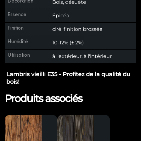
Décoration
Bois, désuète
Essence
Épicéa
Finition
ciré, finition brossée
Humidité
10-12% (± 2%)
Utilisation
à l'extérieur, à l'intérieur
Lambris vieilli E35 - Profitez de la qualité du
bois!
Produits associés