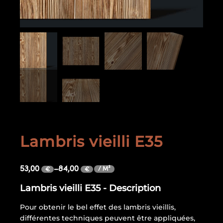
Lambris vieilli E35
53,00
–
84,00
/ M²
€
€
Lambris vieilli E35 - Description
Pour obtenir le bel effet des lambris vieillis,
différentes techniques peuvent être appliquées,