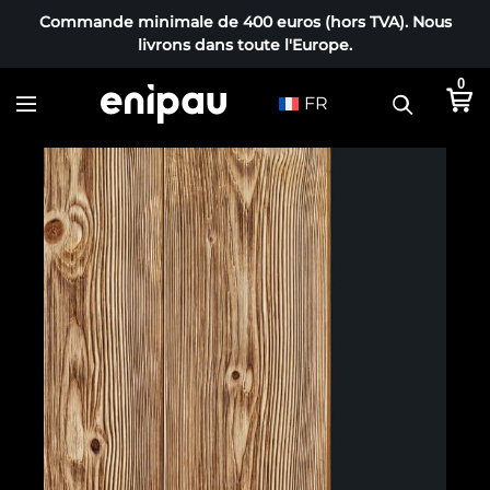
Commande minimale de 400 euros (hors TVA). Nous
livrons dans toute l'Europe.
0
FR