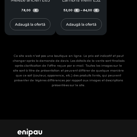
78,00
53,00
84,00
–
€
€
€
Adaugă la ofertă
Adaugă la ofertă
Ce site web n'est pas une boutique en ligne. Le prix est indicatif et peut
changer après la demande de devis. Les détails de la vente sont finalisés
après clarification de l'offre reçue par e-mail. Toutes les images sur le
site sont à titre de présentation et peuvent différer de quelque manière
que ce soit (couleur, apparence, etc.) des produits livrés, qui peuvent
présenter de légères différences par rapport aux images et descriptions
présentées sur le site.