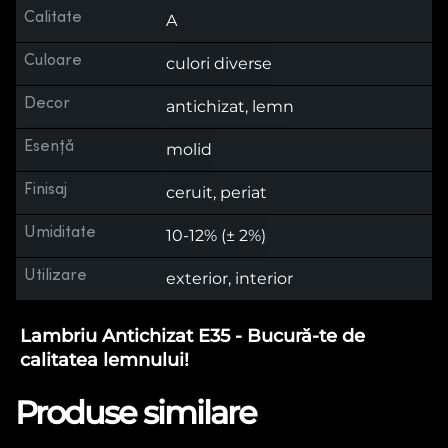
Calitate
A
Culoare
culori diverse
Decor
antichizat, lemn
Esență
molid
Finisaj
ceruit, periat
Umiditate
10-12% (± 2%)
Utilizare
exterior, interior
Lambriu Antichizat E35 - Bucură-te de
calitatea lemnului!
Produse similare