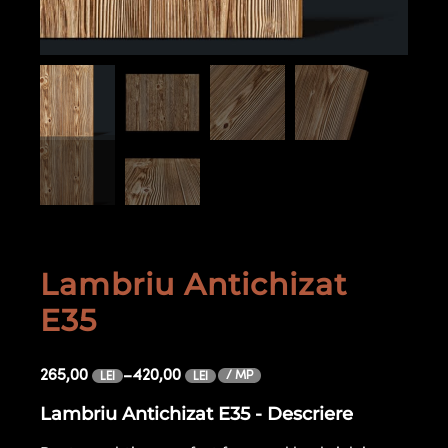
Lambriu Antichizat
E35
265,00
–
420,00
/ MP
LEI
LEI
Lambriu Antichizat E35 - Descriere