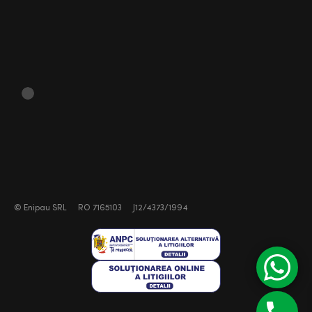
©
Enipau SRL
RO 7165103
J12/4373/1994