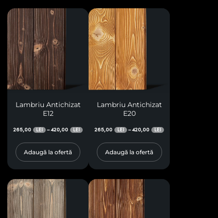
Lambriu Antichizat
Lambriu Antichizat
E12
E20
265,00
420,00
265,00
420,00
–
–
LEI
LEI
LEI
LEI
Adaugă la ofertă
Adaugă la ofertă