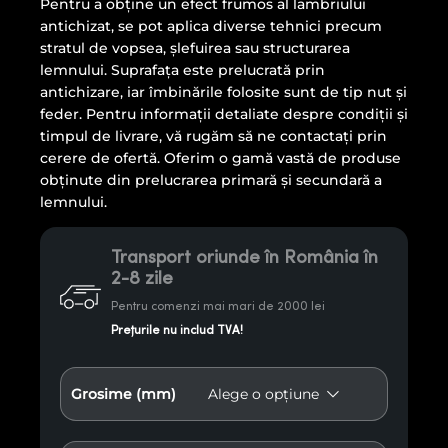
Pentru a obține un efect frumos al lambriului
antichizat, se pot aplica diverse tehnici precum
stratul de vopsea, șlefuirea sau structurarea
lemnului. Suprafața este prelucrată prin
antichizare, iar îmbinările folosite sunt de tip nut și
feder. Pentru informații detaliate despre condiții și
timpul de livrare, vă rugăm să ne contactați prin
cerere de ofertă. Oferim o gamă vastă de produse
obținute din prelucrarea primară și secundară a
lemnului.
Transport oriunde în România în
2-8 zile
Pentru comenzi mai mari de 2000 lei
Prețurile nu includ TVA!
Grosime (mm)