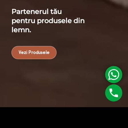
Partenerul tău
pentru produsele din
lemn.
Vezi Produsele