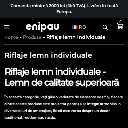
Comanda minimă 2000 lei (fără TVA). Livrăm în toată
Europa.
0
RO
-
-
Riflaje lemn individuale
Home
Produse
Riflaje lemn individuale
Riflaje lemn individuale -
Lemn de calitate superioară
În această categorie, veți găsi o varietate de elemente de riflaj, fiecare
dintre aceste produse este proiectat pentru a se integra armonios în
diverse stiluri de amenajare, fie că este vorba despre un decor
tradițional, modern sau rustic.