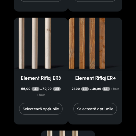
Element Riflaj ER3
Element Riflaj ER4
55,00
70,00
21,00
46,00
/ buc
–
–
LEI
LEI
LEI
LEI
/ buc
Selectează opțiunile
Selectează opțiunile