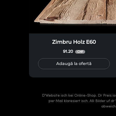
Zimbru Holz E60
91.20
CHF
Adaugă la ofertă
D'Website isch kei Online-Shop. Dr Preis i
per Mail klaresiert isch. Alli Bilder uf
abweiche