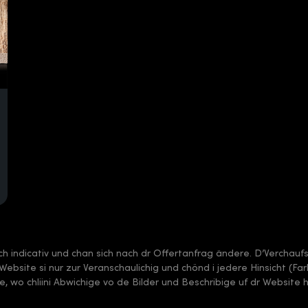
sch indicativ und chan sich nach dr Offertanfrag ändere. D’Verchauf
 dr Website si nur zur Veranschaulichig und chönd i jedere Hinsicht (F
, wo chliini Abwichige vo de Bilder und Beschribige uf dr Website 