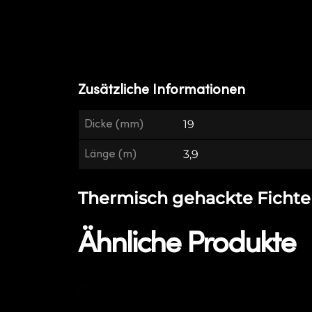
Zusätzliche Informationen
Dicke (mm)
19
Länge (m)
3,9
Thermisch gehackte Fichte E
Ähnliche Produkte