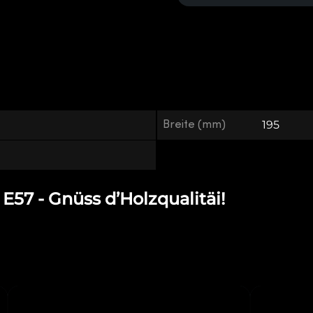
Breite (mm)
195
57 - Gnüss d’Holzqualitäi!