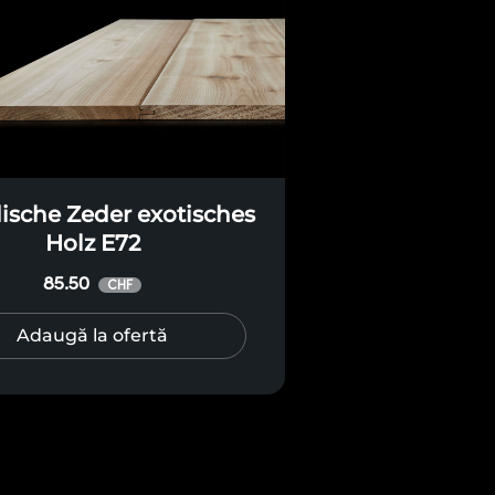
ische Zeder exotisches
Holz E72
85.50
CHF
Adaugă la ofertă