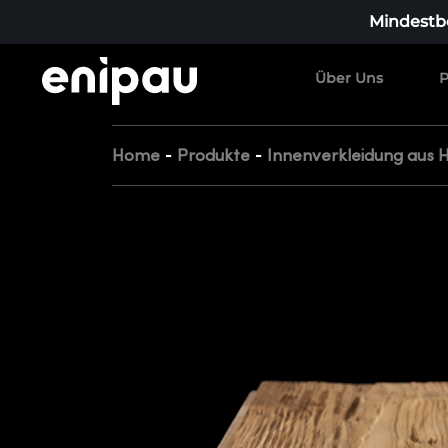
Mindestbe
Über Uns
P
-
-
Home
Produkte
Innenverkleidung aus 