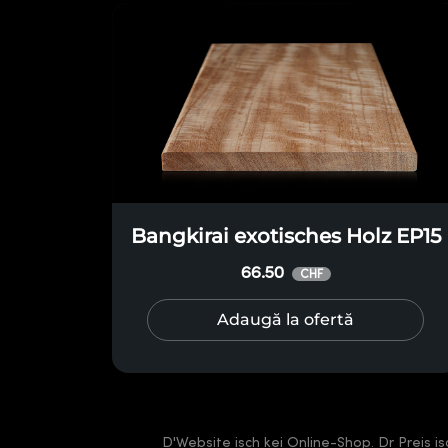
Bangkirai exotisches Holz EP15
66.50
CHF
Adaugă la ofertă
D'Website isch kei Online-Shop. Dr Preis i