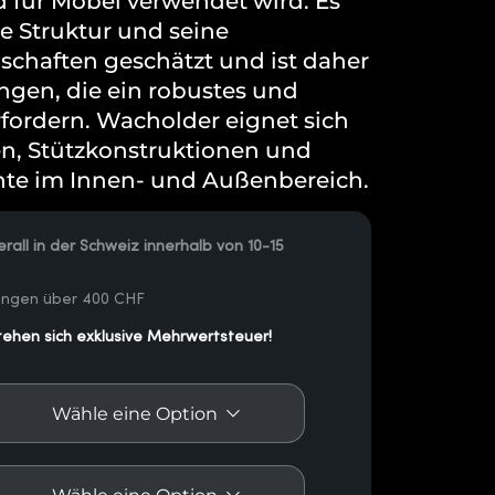
für Möbel verwendet wird. Es
ke Struktur und seine
schaften geschätzt und ist daher
ngen, die ein robustes und
rfordern. Wacholder eignet sich
en, Stützkonstruktionen und
te im Innen- und Außenbereich.
rall in der Schweiz innerhalb von 10-15
lungen über 400 CHF
tehen sich exklusive Mehrwertsteuer!