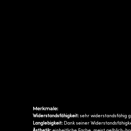
Merkmale:
Widerstandsfähigkeit:
sehr widerstandsfähig 
Langlebigkeit:
Dank seiner Widerstandsfähigk
Ästhetik:
einheitliche Farbe, meist gelblich-b