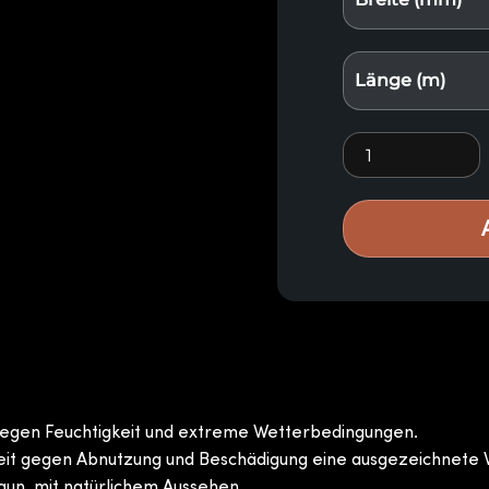
Länge (m)
Zimbru Holz E60
gegen Feuchtigkeit und extreme Wetterbedingungen.
eit gegen Abnutzung und Beschädigung eine ausgezeichnete 
raun, mit natürlichem Aussehen.