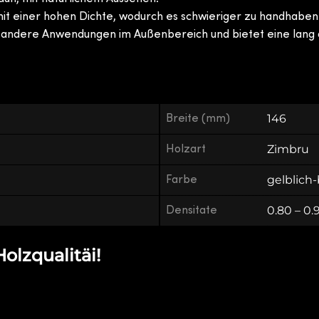
it einer hohen Dichte, wodurch es schwieriger zu handhaben i
d andere Anwendungen im Außenbereich und bietet eine lang a
Breite (mm)
146
Holzart
Zimbru
Farbe
gelblich
Densitate
0.80 – 0
olzqualitäi!