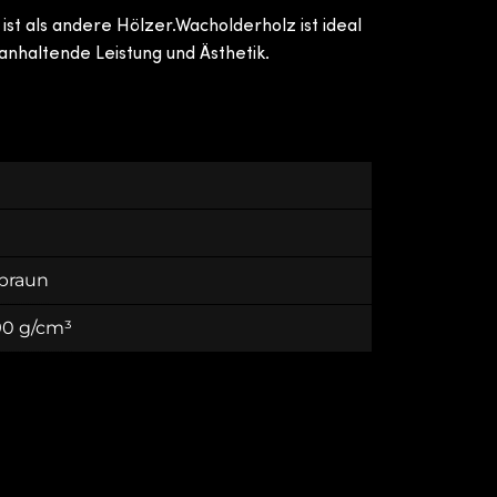
st als andere Hölzer.Wacholderholz ist ideal
nhaltende Leistung und Ästhetik.
-braun
.90 g/cm³