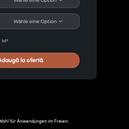
 quantity
M²
Adaugă la ofertă
Wahl für Anwendungen im Freien.