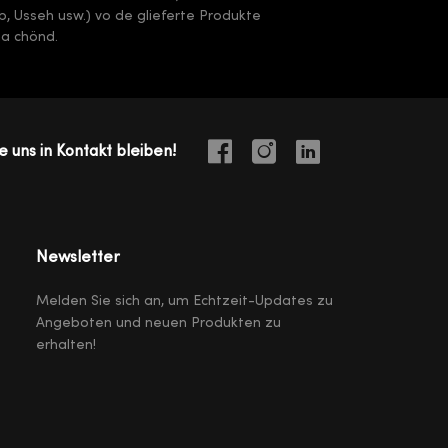
arb, Usseh usw.) vo de glieferte Produkte
ha chönd.
e uns in Kontakt bleiben!
Newsletter
Melden Sie sich an, um Echtzeit-Updates zu
Angeboten und neuen Produkten zu
erhalten!