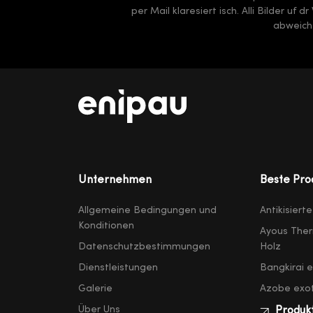
per Mail klaresiert isch. Alli Bilder uf
abweiche
Unternehmen
Beste Pro
Allgemeine Bedingungen und
Antikisiert
Konditionen
Ayous Ther
Datenschutzbestimmungen
Holz
Dienstleistungen
Bangkirai 
Galerie
Azobe exot
Über Uns
Produk