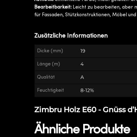
Bearbeitbarkeit:
Leicht zu bearbeiten, aber m
für Fassaden, Stützkonstruktionen, Möbel un
Zusätzliche Informationen
Dicke (mm)
19
Länge (m)
4
Qualität
A
Feuchtigkeit
8-12%
Zimbru Holz E60 - Gnüss d’H
Ähnliche Produkte