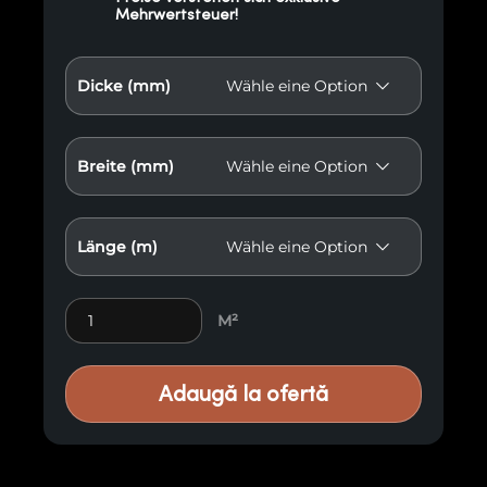
Mehrwertsteuer!
Dicke (mm)
Breite (mm)
Länge (m)
Premium-Holzverkleidungen M18 quantity
M²
Adaugă la ofertă