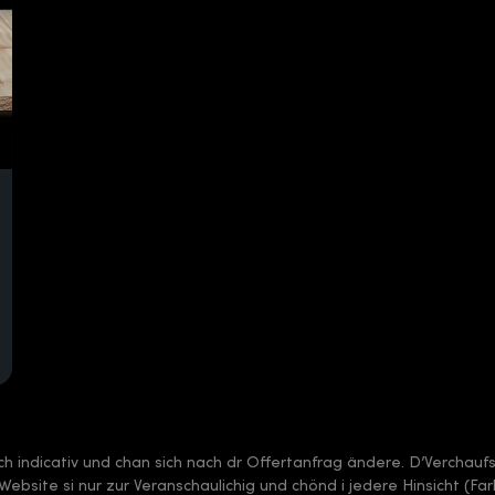
sch indicativ und chan sich nach dr Offertanfrag ändere. D’Verchauf
 dr Website si nur zur Veranschaulichig und chönd i jedere Hinsicht (F