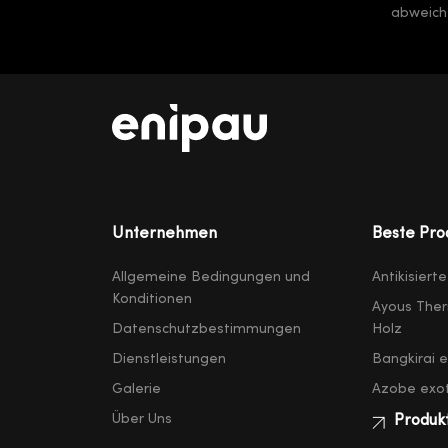
abweiche
Unternehmen
Beste Pro
Allgemeine Bedingungen und
Antikisiert
Konditionen
Ayous Ther
Datenschutzbestimmungen
Holz
Dienstleistungen
Bangkirai 
Galerie
Azobe exot
Über Uns
Produk