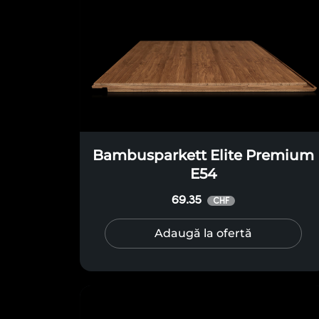
Bambusparkett Elite Premium
E54
69.35
CHF
Adaugă la ofertă