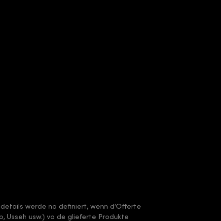
sdetails werde no definiert, wenn d’Offerte
arb, Usseh usw.) vo de glieferte Produkte