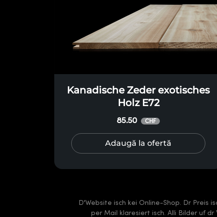
Kanadische Zeder exotisches
Holz E72
85.50
CHF
Adaugă la ofertă
D'Website isch kei Online-Shop. Dr Preis i
per Mail klaresiert isch. Alli Bilder uf