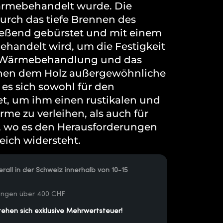
wärmebehandelt wurde. Die
durch das tiefe Brennen des
ließend gebürstet und mit einem
ehandelt wird, um die Festigkeit
e Wärmebehandlung und das
ihen dem Holz außergewöhnliche
 es sich sowohl für den
t, um ihm einen rustikalen und
me zu verleihen, als auch für
 wo es den Herausforderungen
eich widersteht.
rall in der Schweiz innerhalb von 10-15
lungen über 400 CHF
tehen sich exklusive Mehrwertsteuer!