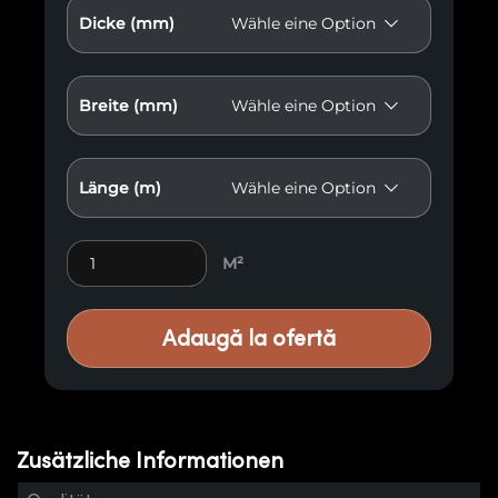
Dicke (mm)
Breite (mm)
Länge (m)
Premium-Holzverkleidungen M5 quantity
M²
Adaugă la ofertă
Zusätzliche Informationen