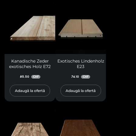
Kanadische Zeder
Exotisches Lindenholz
exotisches Holz E72
E23
85.50
74.10
CHF
CHF
Adaugă la ofertă
Adaugă la ofertă