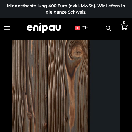
Mindestbestellung 400 Euro (exkl. MwSt.). Wir liefern in
die ganze Schweiz.
0
CH