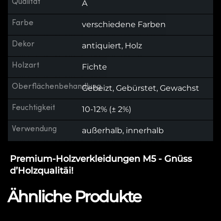
Qualität
A
Farbe
verschiedene Farben
Dekor
antiquiert, Holz
Holzart
Fichte
Oberflächenbehandlung
Gebeizt, Gebürstet, Gewachst
Feuchtigkeit
10-12% (± 2%)
Verwendung
außerhalb, innerhalb
Premium-Holzverkleidungen M5 - Gnüss
d’Holzqualitäi!
Ähnliche Produkte