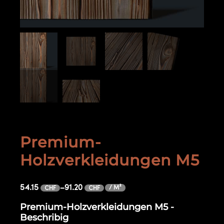
Premium-
Holzverkleidungen M5
54.15
–
91.20
/ M²
CHF
CHF
Premium-Holzverkleidungen M5 -
Beschribig