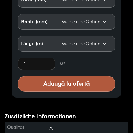
Breite (mm)
Länge (m)
Antikisierte Holzvertäfelung E33 quantity
M²
Adaugă la ofertă
Zusätzliche Informationen
Qualität
A