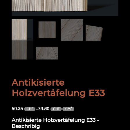
Antikisierte
Holzvertäfelung E33
50.35
–
79.80
/ M²
CHF
CHF
Antikisierte Holzvertäfelung E33 -
Beschribig