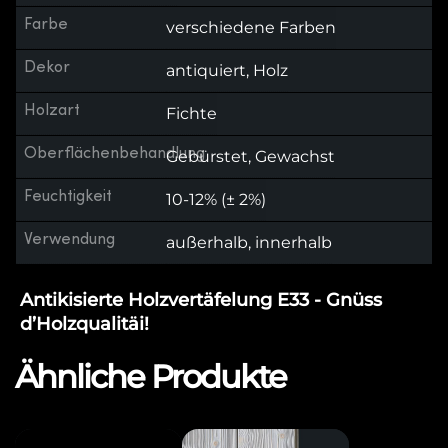
Farbe
verschiedene Farben
Dekor
antiquiert, Holz
Holzart
Fichte
Oberflächenbehandlung
Gebürstet, Gewachst
Feuchtigkeit
10-12% (± 2%)
Verwendung
außerhalb, innerhalb
Antikisierte Holzvertäfelung E33 - Gnüss
d’Holzqualitäi!
Ähnliche Produkte