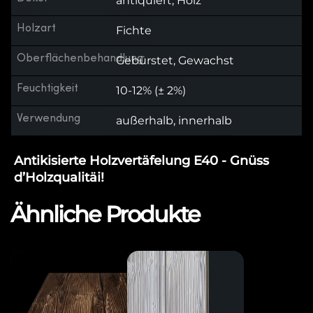
antiquiert, Holz
Holzart
Fichte
Oberflächenbehandlung
Gebürstet, Gewachst
Feuchtigkeit
10-12% (± 2%)
Verwendung
außerhalb, innerhalb
Antikisierte Holzvertäfelung E40 - Gnüss
d’Holzqualitäi!
Ähnliche Produkte