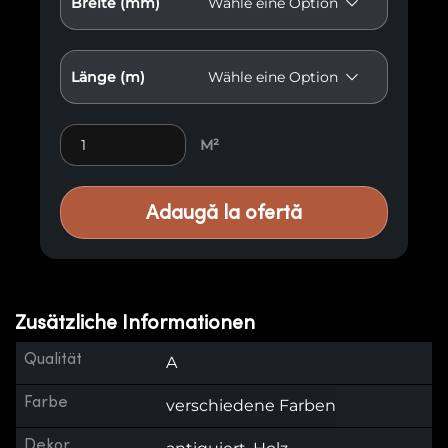
Breite (mm)
Länge (m)
Antikisierte Holzvertäfelung E40 quantity
M²
Adaugă la ofertă
Zusätzliche Informationen
Qualität
A
Farbe
verschiedene Farben
Dekor