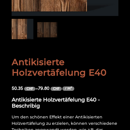
Antikisierte
Holzvertäfelung E40
50.35
–
79.80
/ M²
CHF
CHF
Antikisierte Holzvertäfelung E40 -
Beschribig
Um den schönen Effekt einer Antikisierten
Holzvertäfelung zu erzielen, können verschiedene
Techniken angewandt werden, wie z.B. das