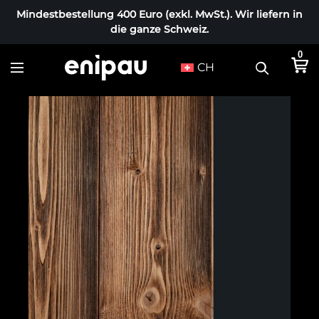
Mindestbestellung 400 Euro (exkl. MwSt.). Wir liefern in
die ganze Schweiz.
0
CH