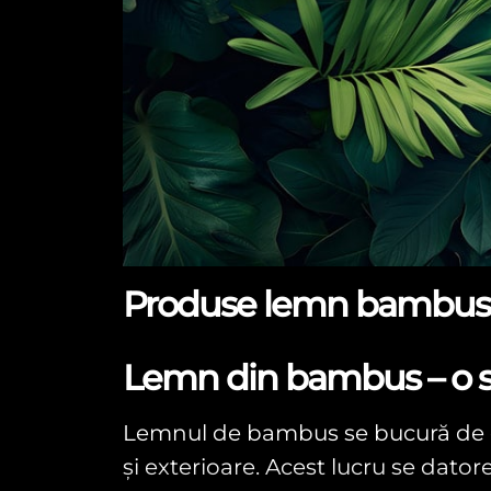
Produse lemn bambus -
Lemn din bambus – o sol
Lemnul de bambus se bucură de o 
și exterioare. Acest lucru se dator