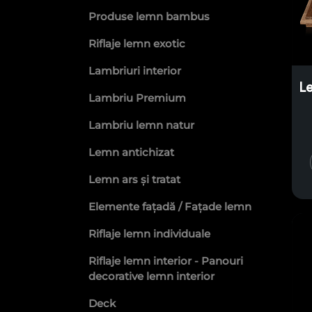
Produse lemn bambus
Riflaje lemn exotic
Lambriuri interior
L
Lambriu Premium
Lambriu lemn natur
Lemn antichizat
Lemn ars și tratat
Elemente fațadă / Fațade lemn
Riflaje lemn individuale
Riflaje lemn interior - Panouri
decorative lemn interior
Deck