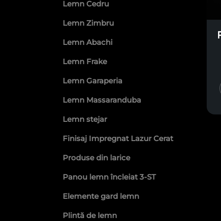
Lemn Cedru
Lemn Zimbru
Lemn Abachi
Lemn Frake
Lemn Garaperia
Lemn Massaranduba
Lemn stejar
Finisaj Impregnat Lazur Cerat
Produse din larice
Panou lemn încleiat 3-ST
Elemente gard lemn
Plintă de lemn