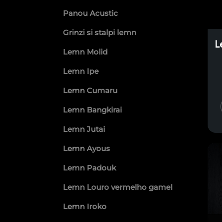
Panou Acustic
Grinzi si stalpi lemn
L
Lemn Molid
Lemn Ipe
Lemn Cumaru
Lemn Bangkirai
Lemn Jutai
Lemn Ayous
Lemn Padouk
Lemn Louro vermelho gamel
Lemn Iroko