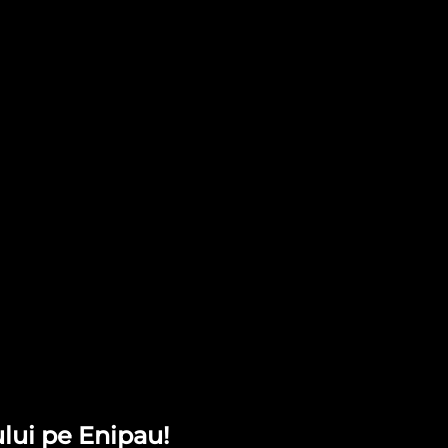
lui pe Enipau!