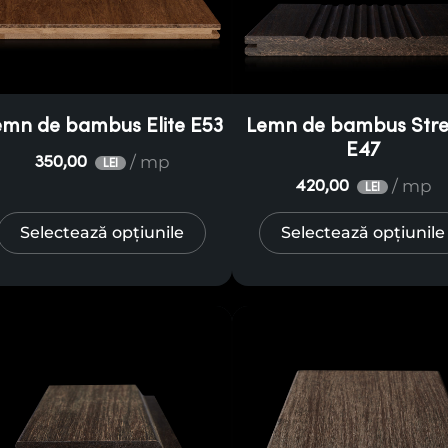
emn de bambus Elite E53
Lemn de bambus Str
E47
/ mp
350,00
LEI
/ mp
420,00
LEI
Selectează opțiunile
Selectează opțiunile