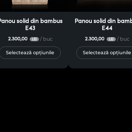
Panou solid din bambus
Panou solid din bam
E43
E44
/ buc
/ buc
2.300,00
2.300,00
LEI
LEI
Selectează opțiunile
Selectează opțiunile