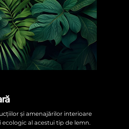
ară
iilor și amenajărilor interioare
i ecologic al acestui tip de lemn.