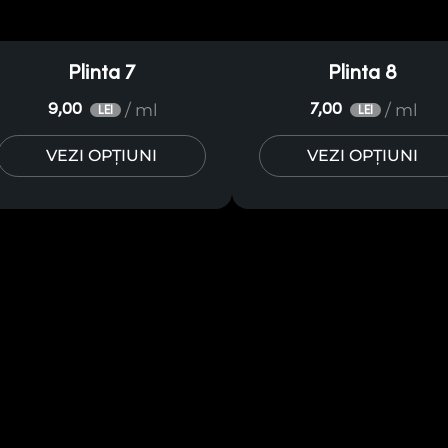
Plinta 7
Plinta 8
/ ml
/ ml
9,00
7,00
LEI
LEI
VEZI OPȚIUNI
VEZI OPȚIUNI