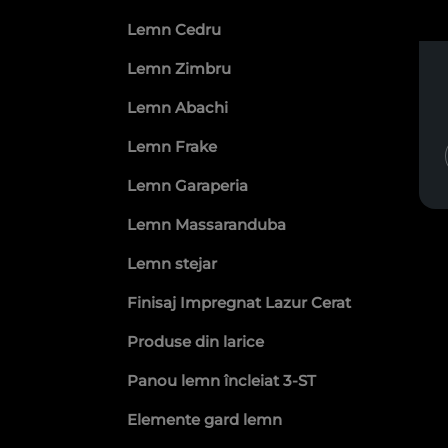
Lemn Cedru
Lemn Zimbru
Lemn Abachi
Lemn Frake
Lemn Garaperia
Lemn Massaranduba
Lemn stejar
Finisaj Impregnat Lazur Cerat
Produse din larice
Panou lemn încleiat 3-ST
Elemente gard lemn