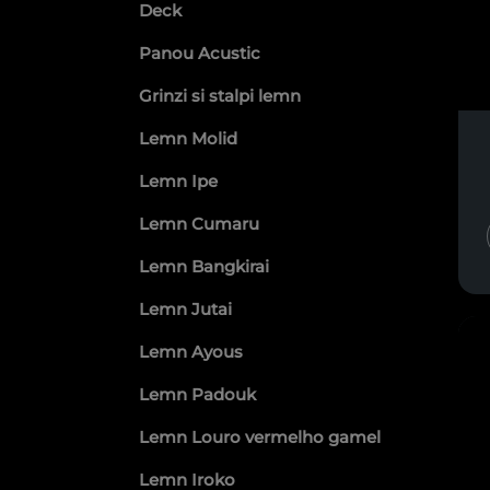
Deck
Panou Acustic
Grinzi si stalpi lemn
Lemn Molid
Lemn Ipe
Lemn Cumaru
Lemn Bangkirai
Lemn Jutai
Lemn Ayous
Lemn Padouk
Lemn Louro vermelho gamel
Lemn Iroko