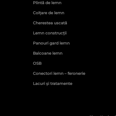
Plintă de lemn
Colțare de lemn
Cherestea uscată
Lemn construcții
Panouri gard lemn
Balcoane lemn
OSB
Conectori lemn – feronerie
Lacuri și tratamente