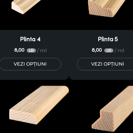
Plinta 4
Plinta 5
/ ml
/ ml
8,00
8,00
LEI
LEI
VEZI OPȚIUNI
VEZI OPȚIUNI