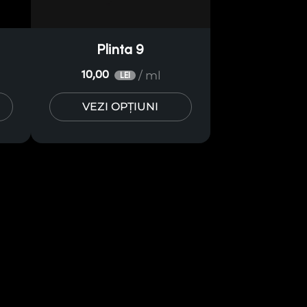
Plinta 9
/ ml
10,00
LEI
VEZI OPȚIUNI