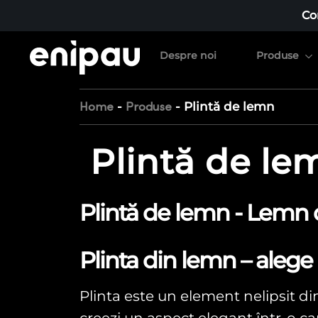
Co
Despre noi
Produse
-
-
Plintă de lemn
Home
Produse
Plintă de le
Plintă de lemn - Lemn d
Plinta din lemn – alege
Plinta este un element nelipsit di