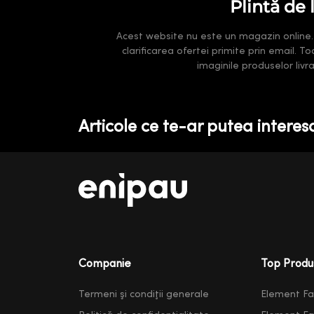
Plintă de
Acest website nu este un magazin online. Pr
clarificarea ofertei primite prin email. T
imaginile produselor liv
Articole ce te-ar putea interes
Companie
Top Produ
Termeni şi condiţii generale
Element F