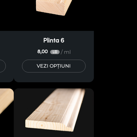
Plinta 6
/ ml
8,00
LEI
VEZI OPȚIUNI