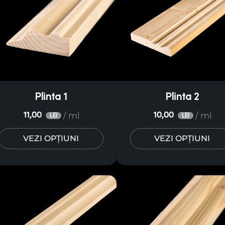
Plinta 1
Plinta 2
/ ml
/ ml
11,00
10,00
LEI
LEI
VEZI OPȚIUNI
VEZI OPȚIUNI