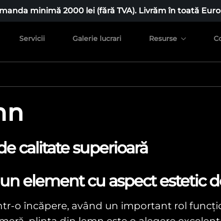
manda minimă 2000 lei (fără TVA). Livrăm în toată Euro
Servicii
Galerie lucrari
Resurse
C
mn
e calitate superioară
 un element cu aspect estetic 
ntr-o încăpere, având un important rol funcțion