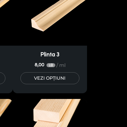
Plinta 3
/ ml
8,00
LEI
VEZI OPȚIUNI