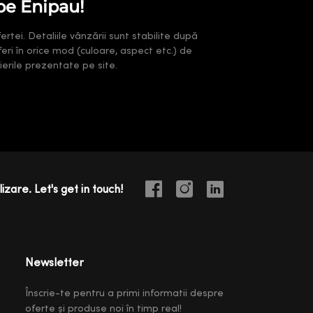
pe Enipau!
rtei. Detaliile vânzării sunt stabilite după
feri în orice mod (culoare, aspect etc.) de
erile prezentate pe site.
izare. Let's get in touch!
Newsletter
Înscrie-te pentru a primi informatii despre
oferte și produse noi în timp real!