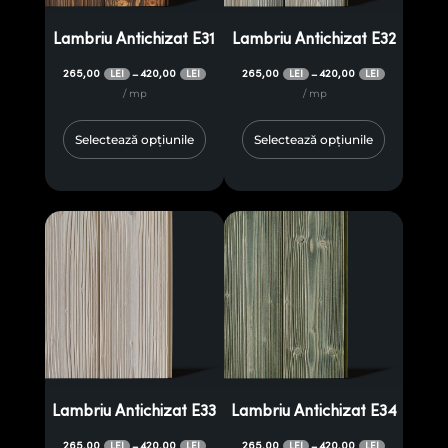
Lambriu Antichizat E31
Lambriu Antichizat E32
265,00
420,00
265,00
420,00
–
–
LEI
LEI
LEI
LEI
/ mp
/ mp
Selectează opțiunile
Selectează opțiunile
Lambriu Antichizat E33
Lambriu Antichizat E34
265,00
420,00
265,00
420,00
–
–
LEI
LEI
LEI
LEI