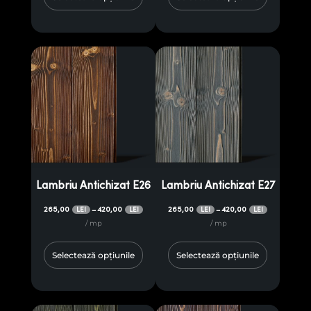
Lambriu Antichizat E26
Lambriu Antichizat E27
265,00
420,00
265,00
420,00
–
–
LEI
LEI
LEI
LEI
/ mp
/ mp
Selectează opțiunile
Selectează opțiunile