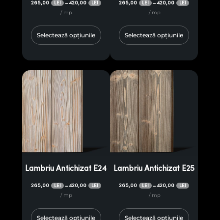
265,00
420,00
265,00
420,00
–
–
LEI
LEI
LEI
LEI
/ mp
/ mp
Selectează opțiunile
Selectează opțiunile
Lambriu Antichizat E24
Lambriu Antichizat E25
265,00
420,00
265,00
420,00
–
–
LEI
LEI
LEI
LEI
/ mp
/ mp
Selectează opțiunile
Selectează opțiunile