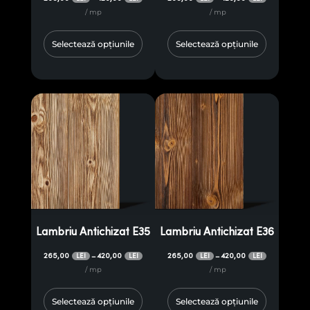
/ mp
/ mp
Selectează opțiunile
Selectează opțiunile
Lambriu Antichizat E35
Lambriu Antichizat E36
265,00
420,00
265,00
420,00
–
–
LEI
LEI
LEI
LEI
/ mp
/ mp
Selectează opțiunile
Selectează opțiunile