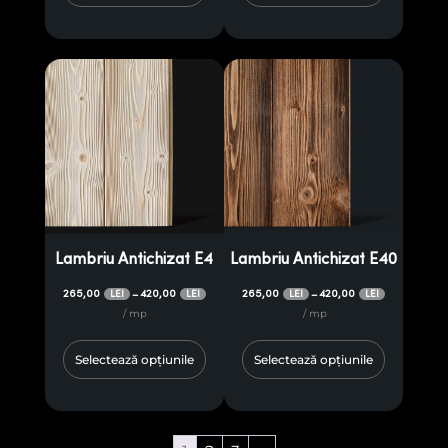
Lambriu Antichizat E4
Lambriu Antichizat E40
265,00
420,00
265,00
420,00
–
–
LEI
LEI
LEI
LEI
/ mp
/ mp
Selectează opțiunile
Selectează opțiunile