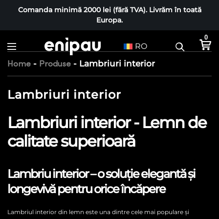
Comanda minimă 2000 lei (fără TVA). Livrăm în toată
Europa.
0
RO
-
-
Lambriuri interior
Home
Produse
Lambriuri interior
Lambriuri interior - Lemn de
calitate superioară
Lambriu interior – o soluție elegantă și
longevivă pentru orice încăpere
Lambriul interior din lemn este una dintre cele mai populare și