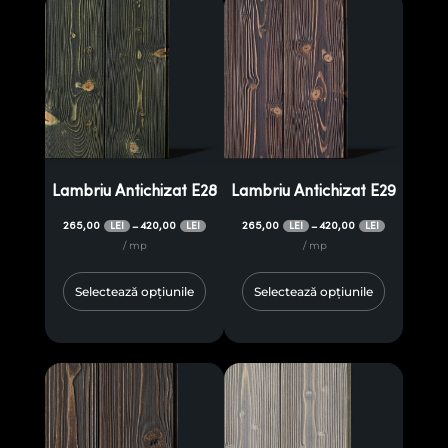
Lambriu Antichizat E28
Lambriu Antichizat E29
265,00
420,00
265,00
420,00
–
–
LEI
LEI
LEI
LEI
/ mp
/ mp
Selectează opțiunile
Selectează opțiunile