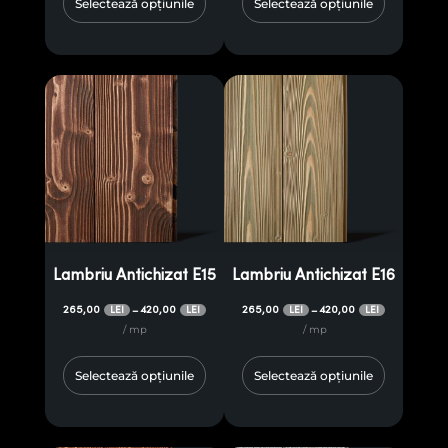
Selectează opțiunile
Selectează opțiunile
Lambriu Antichizat E15
Lambriu Antichizat E16
265,00
420,00
265,00
420,00
–
–
LEI
LEI
LEI
LEI
/ mp
/ mp
Selectează opțiunile
Selectează opțiunile