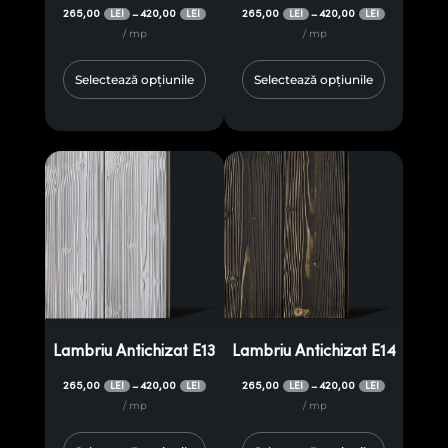
265,00
420,00
265,00
420,00
–
–
LEI
LEI
LEI
LEI
/ mp
/ mp
Selectează opțiunile
Selectează opțiunile
Lambriu Antichizat E13
Lambriu Antichizat E14
265,00
420,00
265,00
420,00
–
–
LEI
LEI
LEI
LEI
/ mp
/ mp