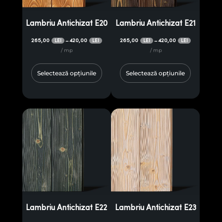
Lambriu Antichizat E20
Lambriu Antichizat E21
265,00
420,00
265,00
420,00
–
–
LEI
LEI
LEI
LEI
/ mp
/ mp
Selectează opțiunile
Selectează opțiunile
Lambriu Antichizat E22
Lambriu Antichizat E23