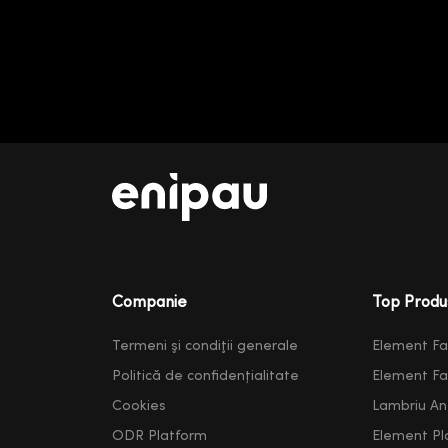
Companie
Top Produ
Termeni şi condiţii generale
Element F
Politică de confidențialitate
Element F
Cookies
Lambriu Ant
ODR Platform
Element Pl