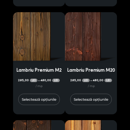
Lambriu Premium M2
Lambriu Premium M20
285,00
480,00
285,00
480,00
–
–
LEI
LEI
LEI
LEI
/ mp
/ mp
Selectează opțiunile
Selectează opțiunile