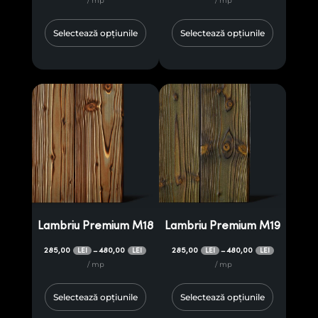
/ mp
/ mp
Selectează opțiunile
Selectează opțiunile
Lambriu Premium M18
Lambriu Premium M19
285,00
480,00
285,00
480,00
–
–
LEI
LEI
LEI
LEI
/ mp
/ mp
Selectează opțiunile
Selectează opțiunile