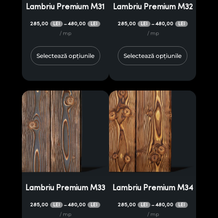
Lambriu Premium M31
Lambriu Premium M32
285,00
480,00
285,00
480,00
–
–
LEI
LEI
LEI
LEI
/ mp
/ mp
Selectează opțiunile
Selectează opțiunile
Lambriu Premium M33
Lambriu Premium M34
285,00
480,00
285,00
480,00
–
–
LEI
LEI
LEI
LEI
/ mp
/ mp