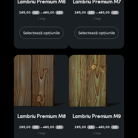
Lambriu Premium M6
Lambriu Premium M7
285,00
480,00
285,00
480,00
–
–
LEI
LEI
LEI
LEI
/ mp
/ mp
Selectează opțiunile
Selectează opțiunile
Lambriu Premium M8
Lambriu Premium M9
285,00
480,00
285,00
480,00
–
–
LEI
LEI
LEI
LEI
/ mp
/ mp