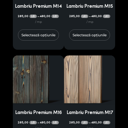
Lambriu Premium M14
Lambriu Premium M15
285,00
480,00
285,00
480,00
–
–
LEI
LEI
LEI
LEI
/ mp
/ mp
Selectează opțiunile
Selectează opțiunile
Lambriu Premium M16
Lambriu Premium M17
285,00
480,00
285,00
480,00
–
–
LEI
LEI
LEI
LEI