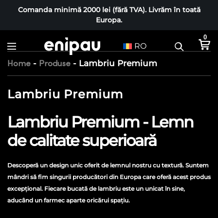
Comanda minimă 2000 lei (fără TVA). Livrăm în toată
Europa.
0
RO
-
-
Lambriu Premium
Home
Produse
Lambriu Premium
Lambriu Premium - Lemn
de calitate superioară
Descoperă un design unic oferit de lemnul nostru cu textură. Suntem
mândri să fim singurii producători din Europa care oferă acest produs
excepțional. Fiecare bucată de lambriu este un unicat în sine,
aducând un farmec aparte oricărui spațiu.