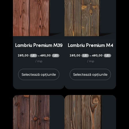
Lambriu Premium M39
Lambriu Premium M4
285,00
480,00
285,00
480,00
–
–
LEI
LEI
LEI
LEI
/ mp
/ mp
Selectează opțiunile
Selectează opțiunile