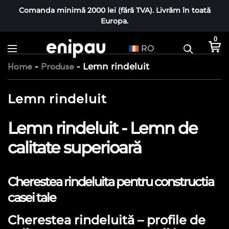
Comanda minimă 2000 lei (fără TVA). Livrăm în toată
Europa.
0
RO
-
-
Lemn rindeluit
Home
Produse
Lemn rindeluit
Lemn rindeluit - Lemn de
calitate superioară
Cherestea rindeluita pentru constructia
casei tale
Cherestea rindeluită – profile de