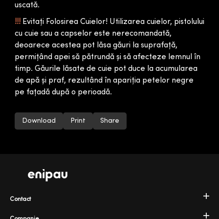
uscată.
!!!
Evitați Folosirea Cuielor! Utilizarea cuielor, pistolului
cu cuie sau a capselor este nerecomandată,
deoarece acestea pot lăsa găuri la suprafață,
permițând apei să pătrundă și să afecteze lemnul în
timp. Găurile lăsate de cuie pot duce la acumularea
de apă și praf, rezultând în apariția petelor negre
pe fațadă după o perioadă.
Download
Print
Share
Contact
Companie