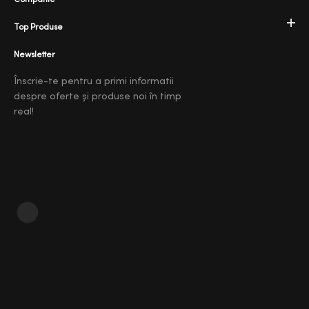
Top Produse
Newsletter
Înscrie-te pentru a primi informatii
despre oferte și produse noi în timp
real!