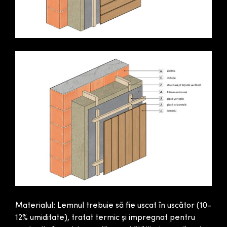
Materialul: Lemnul trebuie să fie uscat în uscător (10-
12% umiditate), tratat termic și impregnat pentru