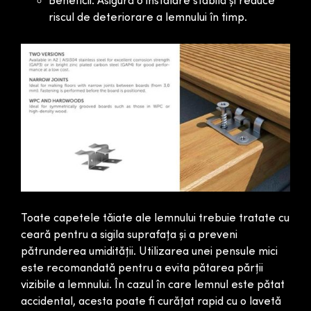
Beneficii: Asigură o instalare stabilă și reduce
riscul de deteriorare a lemnului în timp.
Toate capetele tăiate ale lemnului trebuie tratate cu
ceară pentru a sigila suprafața și a preveni
pătrunderea umidității. Utilizarea unei pensule mici
este recomandată pentru a evita pătarea părții
vizibile a lemnului. În cazul în care lemnul este pătat
accidental, acesta poate fi curățat rapid cu o lavetă