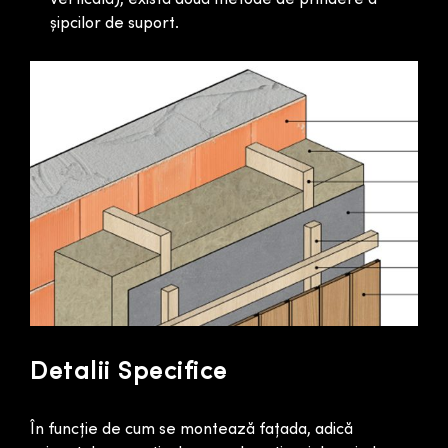
șipcilor de suport.
Detalii Specifice
În funcție de cum se montează fațada, adică