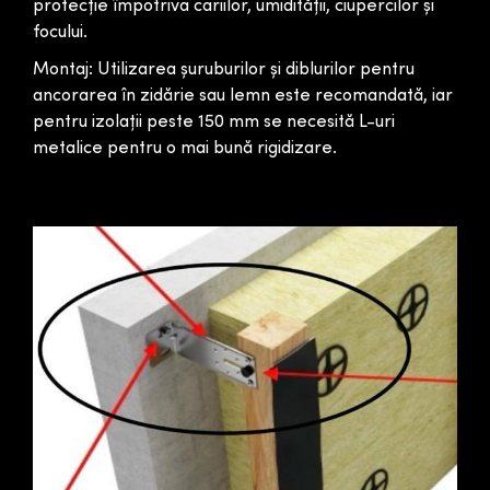
protecție împotriva cariilor, umidității, ciupercilor și
focului.
Montaj: Utilizarea șuruburilor și diblurilor pentru
ancorarea în zidărie sau lemn este recomandată, iar
pentru izolații peste 150 mm se necesită L-uri
metalice pentru o mai bună rigidizare.