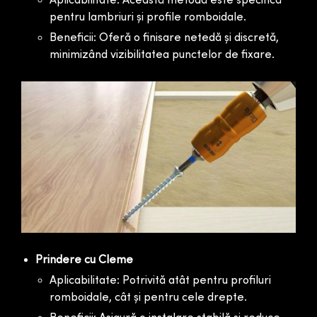
Aplicabilitate: Această metodă este specifică
pentru lambriuri și profile romboidale.
Beneficii: Oferă o finisare netedă și discretă,
minimizând vizibilitatea punctelor de fixare.
Prindere cu Cleme
Aplicabilitate: Potrivită atât pentru profiluri
romboidale, cât și pentru cele drepte.