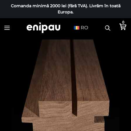
Comanda minimă 2000 lei (fără TVA). Livrăm în toată
Europa.
0
RO