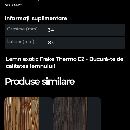
rezistent.
Informații suplimentare
Grosime (mm)
34
Latime (mm)
83
Lemn exotic Frake Thermo E2 - Bucură-te de
calitatea lemnului!
Produse similare