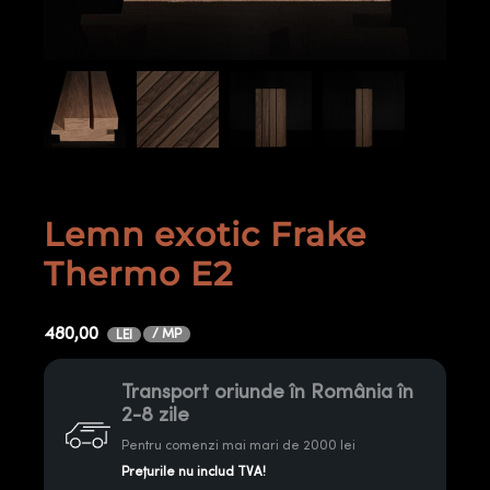
Lemn exotic Frake
Thermo E2
480,00
/ MP
LEI
Transport oriunde în România în
2-8 zile
Pentru comenzi mai mari de 2000 lei
Prețurile nu includ TVA!