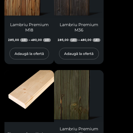
Lambriu Premium
Lambriu Premium
M18
M36
285,00
480,00
285,00
480,00
–
–
LEI
LEI
LEI
LEI
Adaugă la ofertă
Adaugă la ofertă
Lambriu Premium