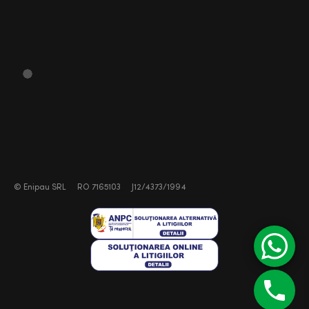
©
Enipau SRL
RO 7165103
J12/4373/1994