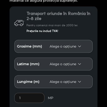
material ce asigură protecţia suprafeţei.
Transport oriunde în România în
2-8 zile
Pentru comenzi mai mari de 2000 lei
Prețurile nu includ TVA!
Grosime (mm)
Latime (mm)
Lungime (m)
Cantitate Lambriu pentru fațade
MP