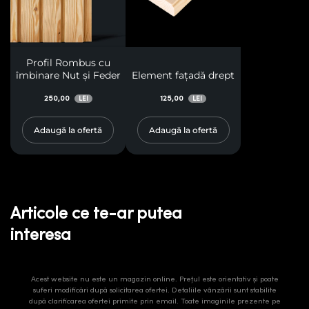
Profil Rombus cu
îmbinare Nut și Feder
Element fațadă drept
250,00
125,00
LEI
LEI
Adaugă la ofertă
Adaugă la ofertă
Articole ce te-ar putea
interesa
Acest website nu este un magazin online. Prețul este orientativ și poate
suferi modificări după solicitarea ofertei. Detaliile vânzării sunt stabilite
după clarificarea ofertei primite prin email. Toate imaginile prezente pe