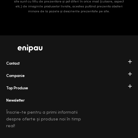
site sunt cu titlu de prezentare și pot diferi în orice mod (culoare, aspect
etc.) de imaginile produselor livrate, acestea putând prezenta abateri
minore de la pozele și descrierile prezentate pe site.
Contact
Companie
Top Produse
Newsletter
Înscrie-te pentru a primi informatii
despre oferte și produse noi în timp
real!