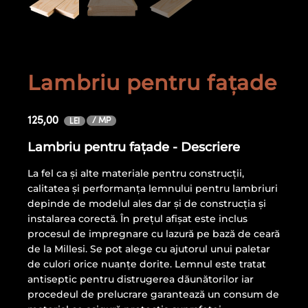
Lambriu pentru fațade
125,00
/ MP
LEI
Lambriu pentru fațade - Descriere
La fel ca și alte materiale pentru construcții,
calitatea și performanța lemnului pentru lambriuri
depinde de modelul ales dar și de construcția și
instalarea corectă. În preţul afişat este inclus
procesul de impregnare cu lazură pe bază de ceară
de la Millesi. Se pot alege cu ajutorul unui paletar
de culori orice nuanţe dorite. Lemnul este tratat
antiseptic pentru distrugerea dăunătorilor iar
procedeul de prelucrare garantează un consum de