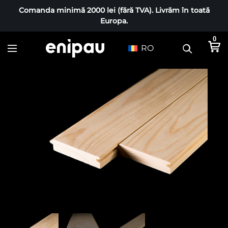
Comanda minimă 2000 lei (fără TVA). Livrăm în toată
Europa.
0
RO