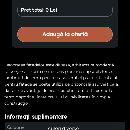
Preț total:
0 Lei
Adaugă la ofertă
Decorarea fațadelor este diversă, arhitectura modernă
folosește din ce în ce mai des placarea suprafețelor cu
lambriuri de lemn pentru caracterul ei practic. Lambriul
pentru faţade se poate utiliza pe orizontală sau verticală,
dar are și avantaje de ordin practic cum ar fi: confortul
termic sporit al interiorului și durabilitatea în timp a
construcției.
Informații suplimentare
Culoare
culori diverse