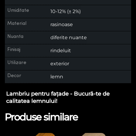
Umiditate
10-12% (± 2%)
Material
rasinoase
Nuanta
diferite nuante
Finisaj
rindeluit
Utilizare
exterior
Decor
lemn
Lambriu pentru fațade - Bucură-te de
calitatea lemnului!
Produse similare