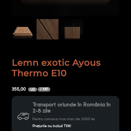
Lemn exotic Ayous
Thermo E10
355,00
/ MP
LEI
Transport oriunde în România în
2-8 zile
Pentru comenzi mai mari de 2000 lei
Prețurile nu includ TVA!