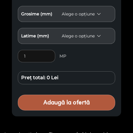
Grosime (mm)
Latime (mm)
Cantitate Lemn exotic Ayous Thermo E10
MP
Preț total:
0 Lei
Adaugă la ofertă