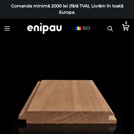
Comanda minimă 2000 lei (fără TVA). Livrăm în toată
Europa.
0
RO