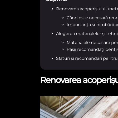
Renovarea acoperișului unei c
Când este necesară reno
Importanța schimbării a
Alegerea materialelor și tehni
Materialele necesare pe
Pașii recomandați pentr
Sfaturi și recomandări pentru
Renovarea acoperișul