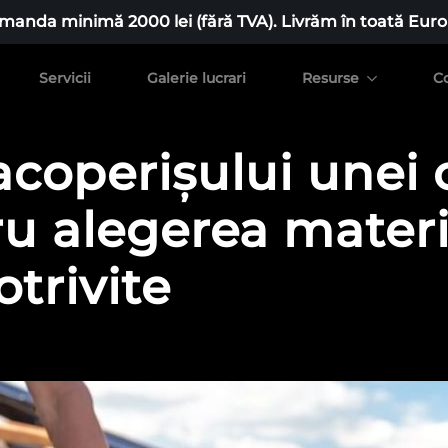
manda minimă 2000 lei (fără TVA). Livrăm în toată Euro
Servicii
Galerie lucrari
Resurse
C
coperișului unei 
ru alegerea materia
otrivite