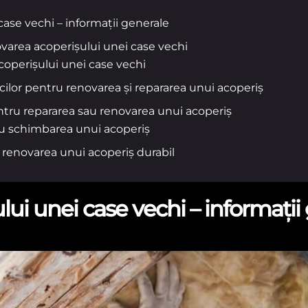
ase vechi – informații generale
varea acoperișului unei case vechi
coperișului unei case vechi
cilor pentru renovarea și repararea unui acoperiș
ntru repararea sau renovarea unui acoperiș
u schimbarea unui acoperiș
 renovarea unui acoperiș durabil
ui unei case vechi – informații