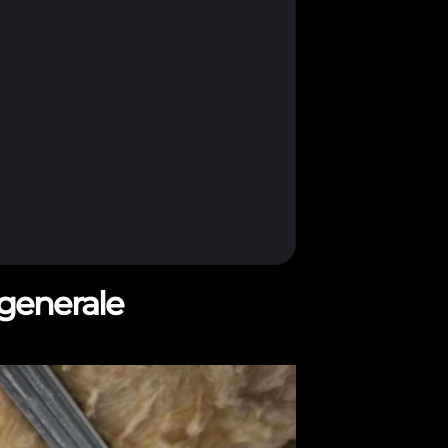
 generale