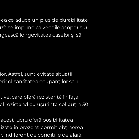
 ceea ce aduce un plus de durabilitate
cauză se impune ca vechile acoperișuri
ngească longevitatea caselor și să
 Astfel, sunt evitate situații
pericol sănătatea ocupanților sau
ve, care oferă rezistență în fața
el rezistând cu ușurință cel puțin 50
 acest lucru oferă posibilitatea
ilizate în prezent permit obținerea
 indiferent de condițiile de afară.