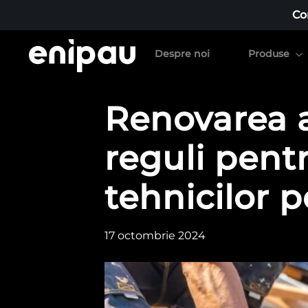
Co
Despre noi
Produse
Renovarea a
reguli pent
tehnicilor p
17 octombrie 2024