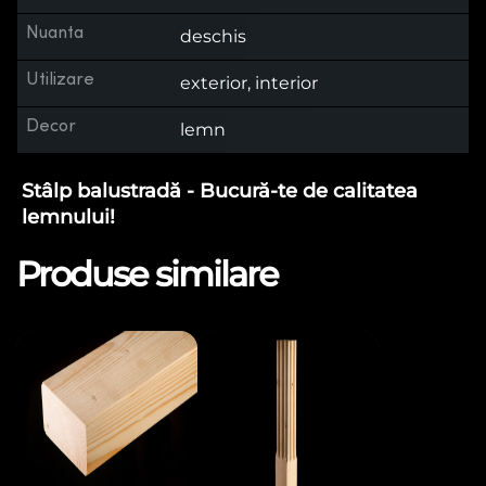
Nuanta
deschis
Utilizare
exterior, interior
Decor
lemn
Stâlp balustradă - Bucură-te de calitatea
lemnului!
Produse similare