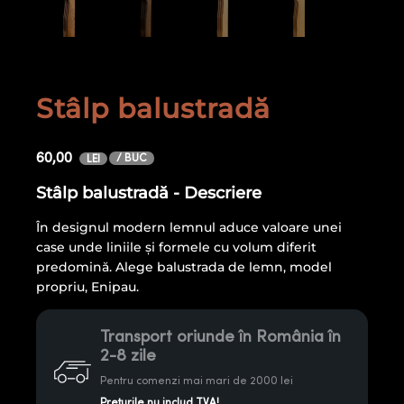
Stâlp balustradă
60,00
/ BUC
LEI
Stâlp balustradă - Descriere
În designul modern lemnul aduce valoare unei
case unde liniile și formele cu volum diferit
predomină. Alege balustrada de lemn, model
propriu, Enipau.
Transport oriunde în România în
2-8 zile
Pentru comenzi mai mari de 2000 lei
Prețurile nu includ TVA!