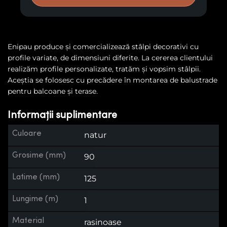
Enipau produce și comercializează stâlpi decorativi cu
profile variate, de dimensiuni diferite. La cererea clientului
realizăm profile personalizate, tratăm și vopsim stâlpii.
Aceștia se folosesc cu precădere în montarea de balustrade
pentru balcoane și terase.
Informații suplimentare
Culoare
natur
Grosime (mm)
90
Latime (mm)
125
Lungime (m)
1
Material
rasinoase