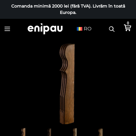
Comanda minimă 2000 lei (fără TVA). Livrăm în toată
Europa.
0
RO