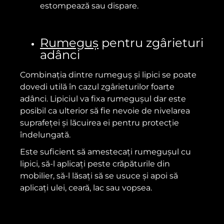
estompează sau dispare.
Rumeguș
pentru zgârieturi
adânci
Combinația dintre rumeguș și lipici se poate
dovedi utilă în cazul zgârieturilor foarte
adânci. Lipiciul va fixa rumegușul dar este
posibil ca ulterior să fie nevoie de nivelarea
suprafeței și lăcuirea ei pentru protecție
îndelungată.
Este suficient să amestecați rumegușul cu
lipici, să-l aplicați peste crăpăturile din
mobilier, să-l lăsați să se usuce și apoi să
aplicați ulei, ceară, lac sau vopsea.