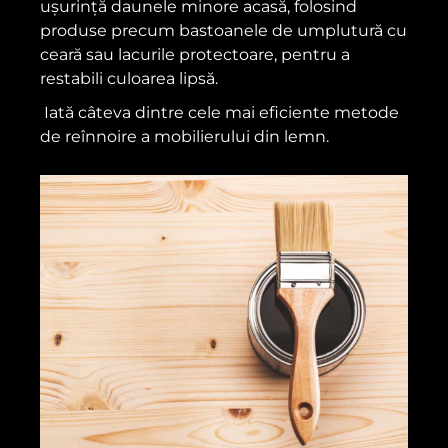
ușurință daunele minore acasă, folosind
produse precum bastoanele de umplutură cu
ceară sau lacurile protectoare, pentru a
restabili culoarea lipsă.
Iată câteva dintre cele mai eficiente metode
de reînnoire a mobilierului din lemn.