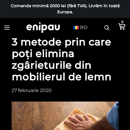
Comanda minimă 2000 lei (fără TVA). Livrăm în toată
Europa.
0
RO
3 metode prin care
poți elimina
zgârieturile din
mobilierul de lemn
27 februarie 2020