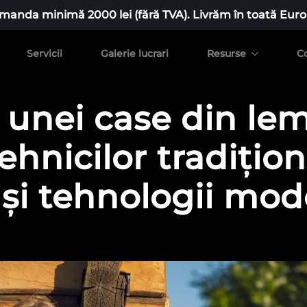
manda minimă 2000 lei (fără TVA). Livrăm în toată Euro
Servicii
Galerie lucrari
Resurse
C
 unei case din le
ehnicilor tradițio
 și tehnologii mo