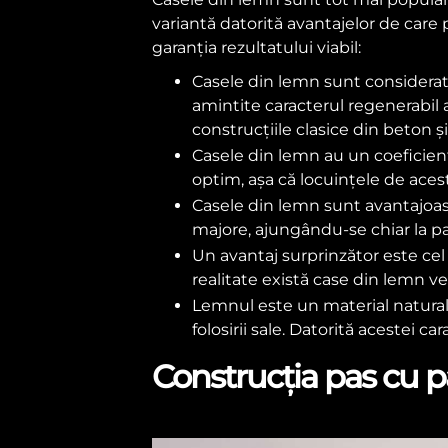
variantă datorită avantajelor de care 
garanția rezultatului viabil:
Casele din lemn sunt considerate
amintite caracterul regenerabil
construcțiile clasice din beton și
Casele din lemn au un coeficient
optim, așa că locuințele de acest
Casele din lemn sunt avantajoas
majore, ajungându-se chiar la pa
Un avantaj surprinzător este cel 
realitate există case din lemn vec
Lemnul este un material natural c
folosirii sale. Datorită acestei ca
Construcția pas cu p