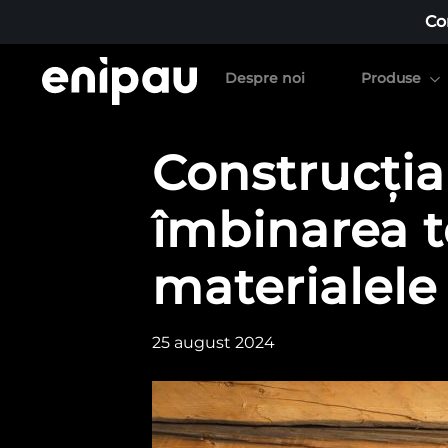
Co
Despre noi
Produse
Construcția
îmbinarea t
materialele
25 august 2024