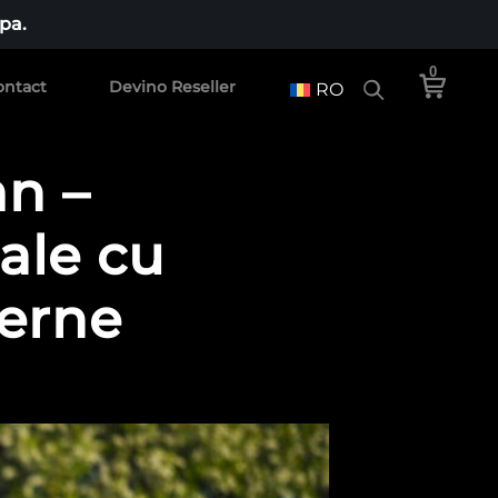
pa.
0
ontact
Devino Reseller
RO
mn –
nale cu
derne