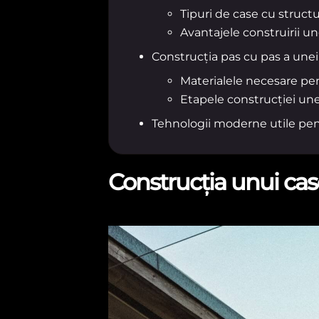
Tipuri de case cu struct
Avantajele construirii u
Construcția pas cu pas a une
Materialele necesare pe
Etapele construcției un
Tehnologii moderne utile pent
Construcția unui cas